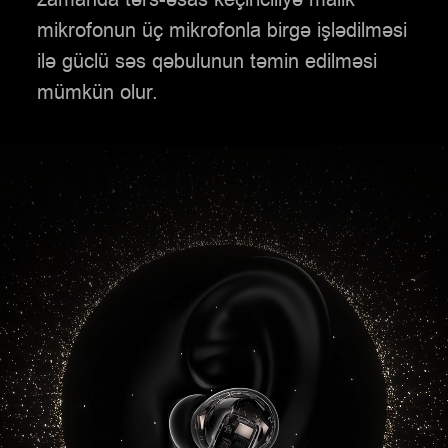
mikrofonun üç mikrofonla birgə işlədilməsi
ilə güclü səs qəbulunun təmin edilməsi
mümkün olur.