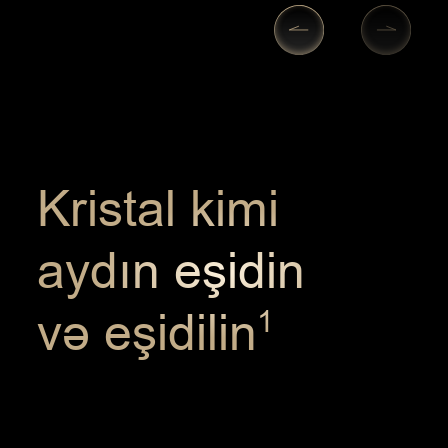
Kristal kimi
aydın eşidin
və eşidilin
1