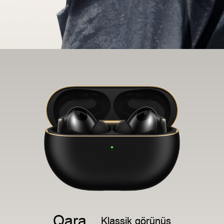
Qara
Klassik görünüş