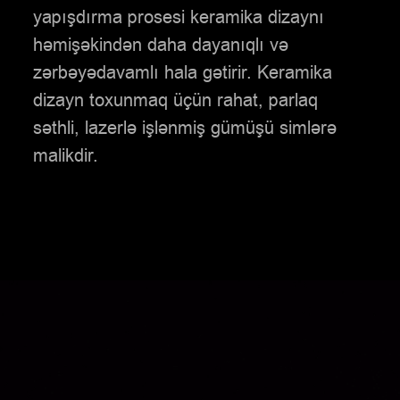
yapışdırma prosesi keramika dizaynı
həmişəkindən
daha dayanıqlı və
zərbəyədavamlı hala gətirir. Keramika
dizayn toxunmaq üçün rahat,
parlaq
səthli, lazerlə işlənmiş gümüşü simlərə
malikdir.