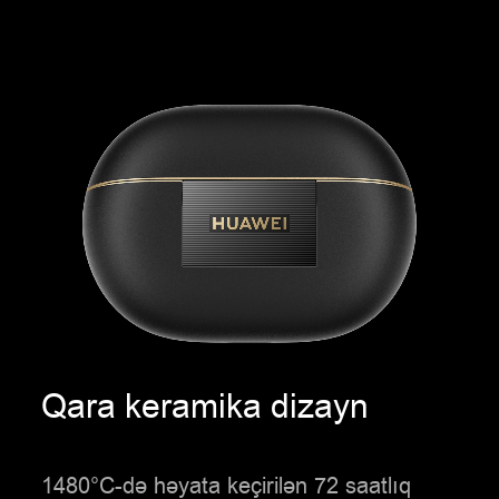
Qara keramika dizayn
1480°C-də həyata keçirilən 72 saatlıq