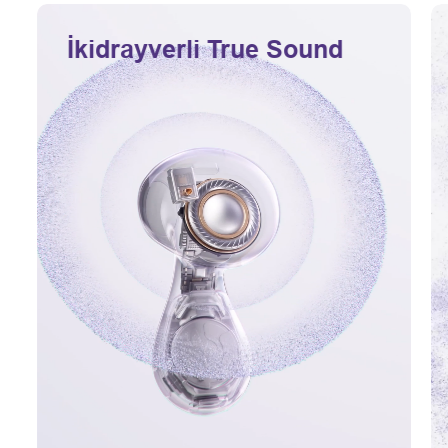
İkidrayverli True Sound