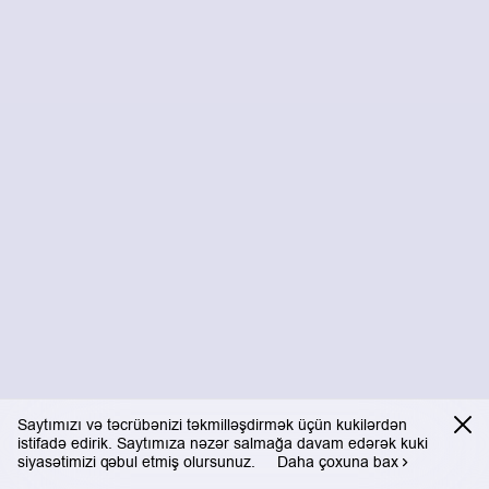
Saytımızı və təcrübənizi təkmilləşdirmək üçün kukilərdən
istifadə edirik. Saytımıza nəzər salmağa davam edərək kuki
siyasətimizi qəbul etmiş olursunuz.
Daha çoxuna bax