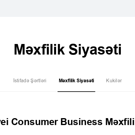
Məxfilik Siyasəti
İstifadə Şərtləri
Kukilər
Məxfilik Siyasəti
i Consumer Business Məxfilik 