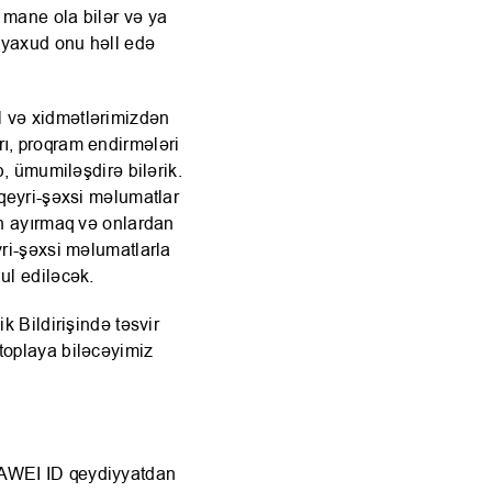
 mane ola bilər və ya
 yaxud onu həll edə
l və xidmətlərimizdən
ı, proqram endirmələri
b, ümumiləşdirə bilərik.
 qeyri-şəxsi məlumatlar
an ayırmaq və onlardan
yri-şəxsi məlumatlarla
ul ediləcək.
k Bildirişində təsvir
toplaya biləcəyimiz
UAWEI ID qeydiyyatdan