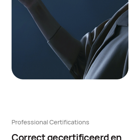
Professional Certifications
Correct gecertificeerd en