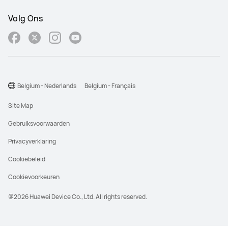
Volg Ons
Belgium - Nederlands
Belgium - Français
Site Map
Gebruiksvoorwaarden
Privacyverklaring
Cookiebeleid
Cookievoorkeuren
@2026 Huawei Device Co., Ltd. All rights reserved.