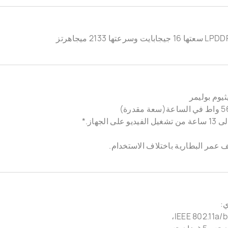
يثيوم بوليمر
 على الجهاز.*
ف عمر البطارية باختلاف الاستخدام.
ي:
IEEE 802.11a/b