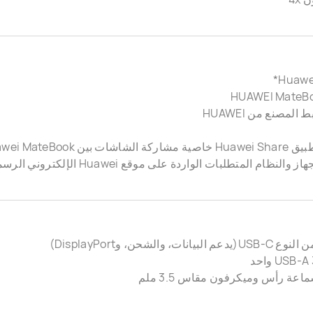
المصنع من HUAWEI
والنظام المتطلبات الواردة على موقع Huawei الإلكتروني الرسمي.
بيانات، والشحن، وDisplayPort)
عة رأس وميكرفون مقاس 3.5 ملم