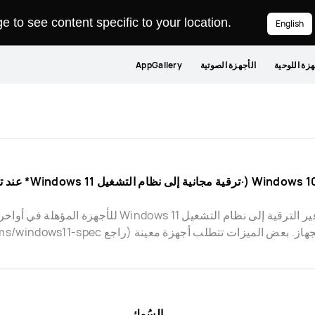
 to see content specific to your location.
English
هزة اللوحية
الأجهزة الصوتية
AppGallery
ى نظام التشغيل Windows 11* عند توفره (انظر أدناه).)
بعض الميزات تتطلب أجهزة معينة (راجع aka.ms/windows11-spec).
السُمك