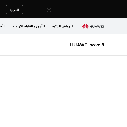
HUAWEI
nova
العربية
8
الهواتف الذكية
الأجهزة القابلة للارتداء
الأج
HUAWEI nova 8