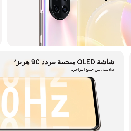
شاشة OLED منحنية بتردد 90 هرتز
3
سلاسة، من جميع النواحي.