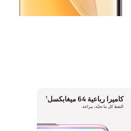
كاميرا رباعية 64 ميغابكسل
1
التقط كل ما تحبّه، ببراعة.