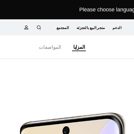
Please choose language
الدعم
متجر البيع بالتجزئه
المجتمع
البحث
ملف
Close
المزايا
المواصفات
تعريفي