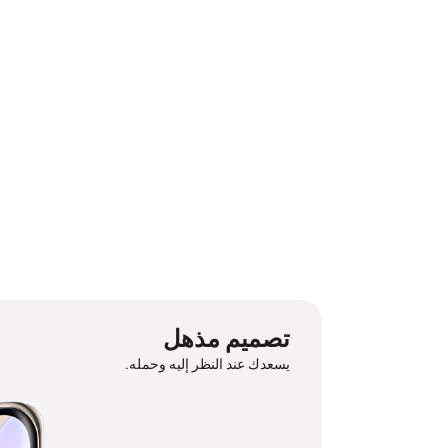
تصميم مذهل
يسعدك عند النظر إليه وحمله.