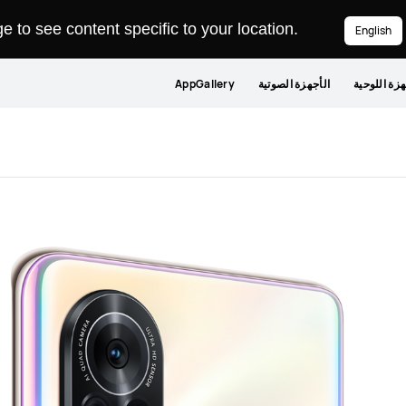
 to see content specific to your location.
English
هزة اللوحية
الأجهزة الصوتية
AppGallery