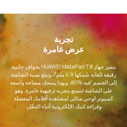
تجربة
عرض غامرة
يتميز جهاز HUAWEI MatePad T 8 بحواف جانبية
رقيقة للغاية سُمكها 4.9 ملم
، وتبلغ نسبة الشاشة
3
إلى الجسم
فيه %80، وبهذا يمنحك مساحة واسعة
1
على الشاشة لتتمتع بتجربة ترفيهية غامرة. وهو
كمبيوتر لوحي مثالي لمشاهدة أفلامك المفضلة
وقراءة كتبك الإلكترونية أثناء التنقّل.