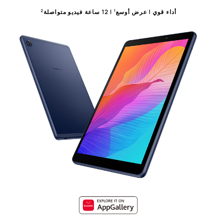
أداء قوي | عرض أوسع
| 12 ساعة فيديو متواصلة
2
1