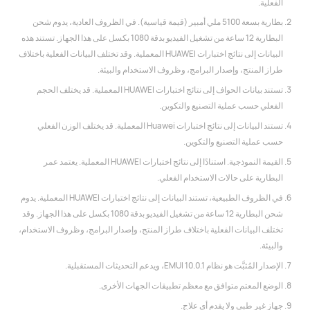
الفعلية.
بطارية بسعة 5100 ملي أمبير (قيمة قياسية). في الظروف العادية، يدوم شحن
البطارية 12 ساعة من تشغيل الفيديو بدقة 1080 بكسل على هذا الجهاز. تستند هذه
البيانات إلى نتائج اختبارات HUAWEI المعملية. وقد تختلف البيانات الفعلية باختلاف
طراز المنتج، وإصدار البرامج، وظروف الاستخدام والبيئة.
تستند بيانات الحواف إلى نتائج اختبارات HUAWEI المعملية. قد يختلف الحجم
الفعلي حسب عملية التصنيع والتكوين.
تستند البيانات إلى نتائج اختبارات Huawei المعملية. قد يختلف الوزن الفعلي
حسب عملية التصنيع والتكوين.
القيمة النموذجية. استنادًا إلى نتائج اختبارات HUAWEI المعملية. يعتمد عمر
البطارية على حالات الاستخدام الفعلي.
في الظروف الطبيعية، تستند البيانات إلى نتائج اختبارات HUAWEI المعملية. يدوم
شحن البطارية 12 ساعة من تشغيل الفيديو بدقة 1080 بكسل على هذا الجهاز. وقد
تختلف البيانات الفعلية باختلاف طراز المنتج، وإصدار البرامج، وظروف الاستخدام،
والبيئة.
الإصدار المُثبَّت هو نظام EMUI 10.0.1، ويدعم التحديثات المستقبلية.
الوضع المعتم متوافق مع معظم تطبيقات الجهات الأخرى.
جهاز غير طبي ولا يقدم أي علاج.