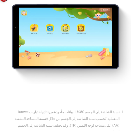
نسبة الشاشة إلى الجسم 80%. البيانات مأخوذة من نتائج اختبارات Huawei
المعملية. تُحسب نسبة الشاشة إلى الجسم من خلال قسمة المساحة النشطة
(AA) على مساحة لوحة اللمس (TP). وقد تختلف نسبة الشاشة إلى الجسم