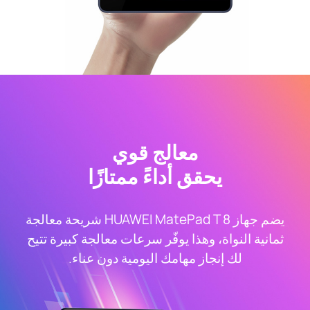
معالج قوي
يحقق أداءً ممتازًا
يضم جهاز HUAWEI MatePad T 8 شريحة معالجة
ثمانية النواة، وهذا يوفّر سرعات معالجة كبيرة تتيح
لك إنجاز مهامك اليومية دون عناء.