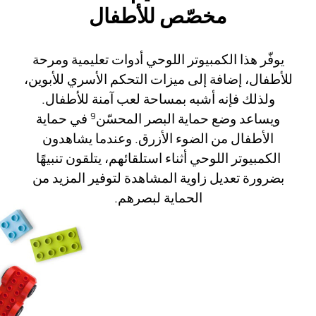
مخصّص للأطفال
يوفّر هذا الكمبيوتر اللوحي أدوات تعليمية ومرحة
للأطفال، إضافة إلى ميزات التحكم الأسري للأبوين،
ولذلك فإنه أشبه بمساحة لعب آمنة للأطفال.
ويساعد وضع حماية البصر المحسّن
في حماية
9
الأطفال من الضوء الأزرق. وعندما يشاهدون
الكمبيوتر اللوحي أثناء استلقائهم، يتلقون تنبيهًا
بضرورة تعديل زاوية المشاهدة لتوفير المزيد من
الحماية لبصرهم.