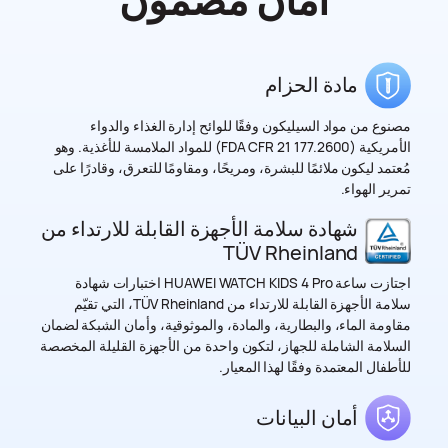
أمان مضمون
مادة الحزام
مصنوع من مواد السيليكون وفقًا للوائح إدارة الغذاء والدواء
الأمريكية (FDA CFR 21 177.2600) للمواد الملامسة للأغذية. وهو
مُعتمد ليكون ملائمًا للبشرة، ومريحًا، ومقاومًا للتعرق، وقادرًا على
تمرير الهواء.
شهادة سلامة الأجهزة القابلة للارتداء من
TÜV Rheinland
اجتازت ساعة HUAWEI WATCH KIDS 4 Pro اختبارات شهادة
سلامة الأجهزة القابلة للارتداء من TÜV Rheinland، التي تقيّم
مقاومة الماء، والبطارية، والمادة، والموثوقية، وأمان الشبكة لضمان
السلامة الشاملة للجهاز، لتكون واحدة من الأجهزة القليلة المخصصة
للأطفال المعتمدة وفقًا لهذا المعيار.
أمان البيانات