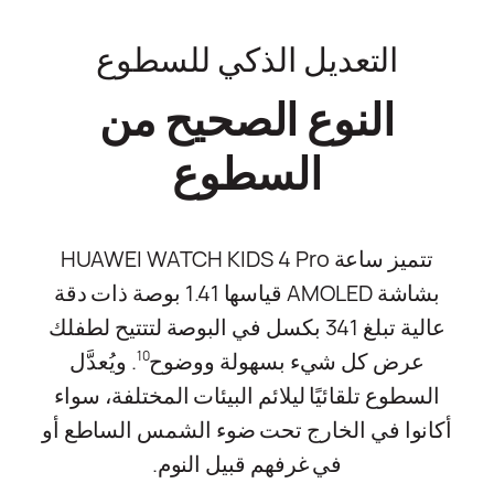
التعديل الذكي للسطوع
النوع الصحيح من
السطوع
تتميز ساعة HUAWEI WATCH KIDS 4 Pro
بشاشة AMOLED قياسها 1.41 بوصة ذات دقة
عالية تبلغ 341 بكسل في البوصة لتتتيح لطفلك
عرض كل شيء بسهولة ووضوح
. ويُعدَّل
10
السطوع تلقائيًا ليلائم البيئات المختلفة، سواء
أكانوا في الخارج تحت ضوء الشمس الساطع أو
في غرفهم قبيل النوم.