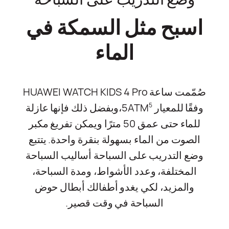
اسبح مثل السمكة في
الماء
صُمّمت ساعة HUAWEI WATCH KIDS 4 Pro
وفقًا للمعيار 5ATM
،وبفضل ذلك فإنها عازلة
5
للماء حتى عمق 50 مترًا ويمكن تفريغ مكبر
الصوت من الماء بسهولة بنقرة واحدة. يتتبع
وضع التدريب على السباحة أساليب السباحة
المختلفة، وعدد الأشواط، ومدة السباحة،
والمزيد، لكي يغدو أطفالك أبطال حوض
السباحة في وقت قصير.