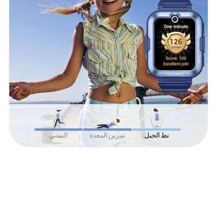
نط الحبل
تمرين المعدة
المشي