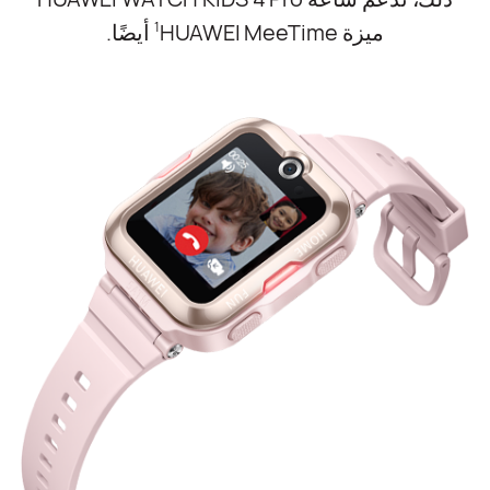
ميزة HUAWEI MeeTime‏
أيضًا.
1