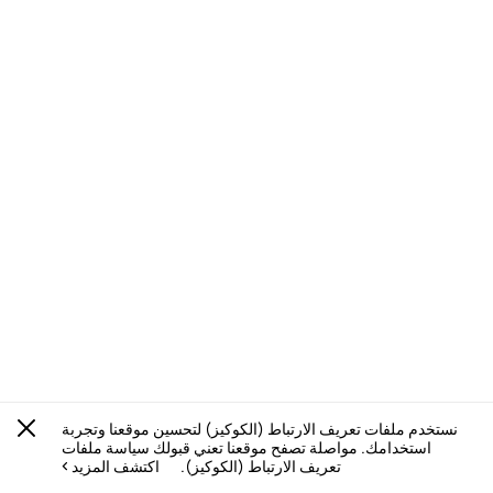
نستخدم ملفات تعريف الارتباط (الكوكيز) لتحسين موقعنا وتجربة
استخدامك. مواصلة تصفح موقعنا تعني قبولك سياسة ملفات
تعريف الارتباط (الكوكيز).
اكتشف المزيد