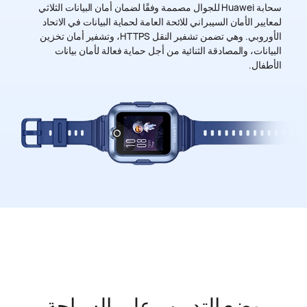
سحابة Huawei للجوال مصممة وفقًا لضمان أمان البيانات الثلاثي
لمعايير الأمان السيبراني للائحة العامة لحماية البيانات في الاتحاد
الأوروبي. وهي تضمن تشفير النقل HTTPS، وتشفير أمان تخزين
البيانات، والمصادقة الثنائية من أجل حماية فعالة لأمان بيانات
الأطفال.
وضع التدريب على السباحة