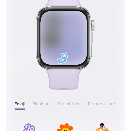
Emoji
Bichinho
Geométrico
Personalizado