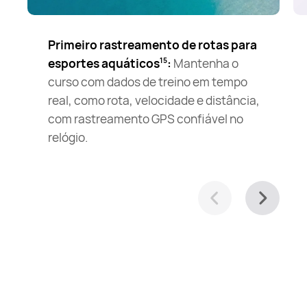
Primeiro rastreamento de rotas para
esportes aquáticos
:
Mantenha o
15
curso com dados de treino em tempo
real, como rota, velocidade e distância,
com rastreamento GPS confiável no
relógio.