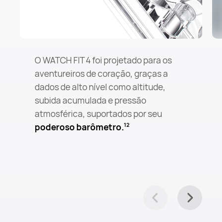
O WATCH FIT 4 foi projetado para os
aventureiros de coração, graças a
dados de alto nível como altitude,
subida acumulada e pressão
atmosférica, suportados por seu
poderoso barômetro.
12