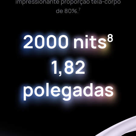
impressionante proporção tela-corpo
de 80%.
7
2000 nits
8
1,82
polegadas