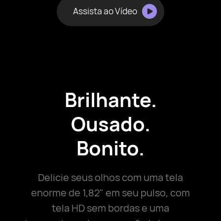
Assista ao Vídeo
Brilhante.
Ousado.
Bonito.
Delicie seus olhos com uma tela
enorme de 1,82" em seu pulso, com
tela HD sem bordas e uma