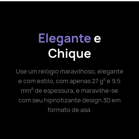
Elegante
e
Chique
Use um relógio maravilhoso, elegante
e com estilo, com apenas
27 g
e 9,5
5
mm
de espessura, e maravilhe-se
6
com seu hipnotizante design 3D em
formato de asa.