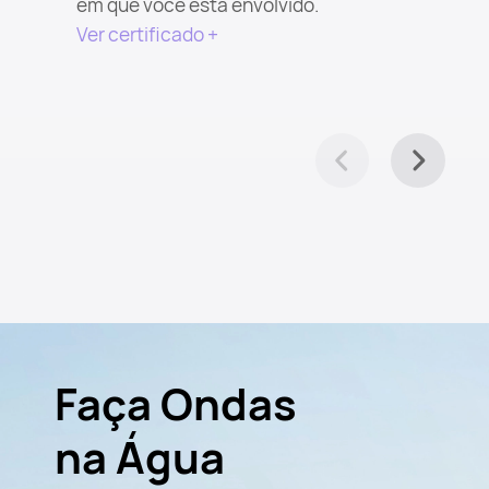
em que você está envolvido.
Ver certificado +
Faça Ondas
na Água