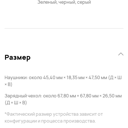
Зеленый, черный, серый
Размер
Наушники: около 45,40 мм × 18,35 мм × 47,50 мм (Д × Ш
× В)
Зарядный чехол: около 67,80 мм × 67,80 мм × 26,50 мм
(Д × Ш × В)
*Фактический размер устройства зависит от
конфигурации и процесса производства.