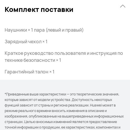
Комплект поставки
Наушники × 1 пара (левый и правый)
Зарядный чехол × 1
Краткое руководство пользователя и инструкция по
технике безопасности × 1
Гарантийный талон × 1
*Приведенные выше характеристики — это теоретические значения,
которые зависят от модели устройства. Доступность некоторых
функций зависит от страны и региона реализации. Huawei может в
режиме реального времени вносить изменения в описание и
изображения, опубликованные на вышеприведенных информационных
страницах. Целью вносимых изменений является предоставление
точной информации о продукции, ее характеристиках, компонентах и