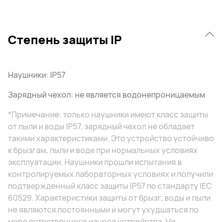
Степень защиты IP
Наушники: IP57
Зарядный чехол: не является водонепроницаемым
*Примечание: только наушники имеют класс защиты
от пыли и воды IP57, зарядный чехол не обладает
такими характеристиками. Это устройство устойчиво
к брызгам, пыли и воде при нормальных условиях
эксплуатации. Наушники прошли испытания в
контролируемых лабораторных условиях и получили
подтвержденный класс защиты IP57 по стандарту IEC
60529. Характеристики защиты от брызг, воды и пыли
не являются постоянными и могут ухудшаться по
мере естественного износа устройства. Не