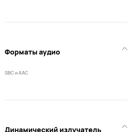
Форматы аудио
SBC и AAC
Динамический излучатель