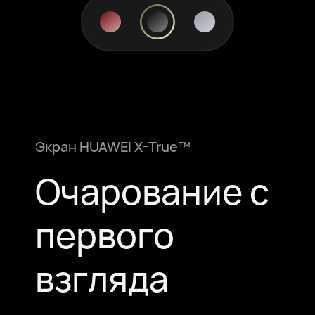
Экран HUAWEI X-True™
Очарование с
первого
взгляда