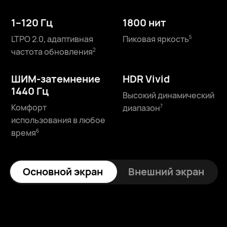
6,45 дюйма⁠
Разрешение 2440 × 1080⁠
3
4
1–120 Гц
1800 нит
1–120 Гц
2500 нит
LTPO 2.0, адаптивная
Пиковая яркость⁠
5
LTPO 2.0, адаптивная
Пиковая яркость⁠
5
частота обновления⁠
2
частота обновления⁠
2
ШИМ-затемнение
HDR Vivid
ШИМ-затемнение
HDR Vivid
1440 Гц
Высокий динамический
1440 Гц
Высокий динамический
Комфорт
диапазон⁠
7
Комфорт
диапазон⁠
7
использования в любое
использования в любое
время⁠
6
время⁠
6
Основной экран
Внешний экран