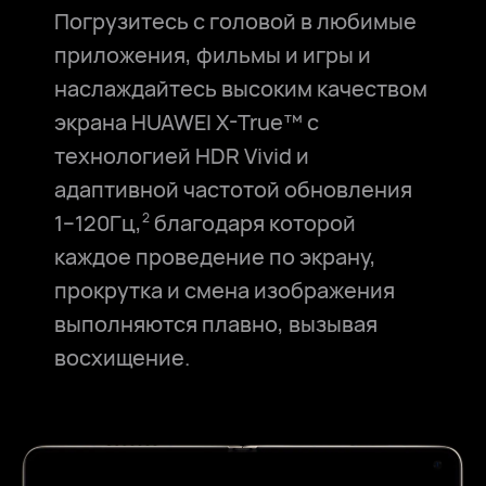
Погрузитесь с головой в любимые
приложения, фильмы и игры и
наслаждайтесь высоким качеством
экрана HUAWEI X-True™ с
технологией HDR Vivid и
адаптивной частотой обновления
1–120⁠Гц⁠,⁠
благодаря которой
2
каждое проведение по экрану,
прокрутка и смена изображения
выполняются плавно, вызывая
восхищение.