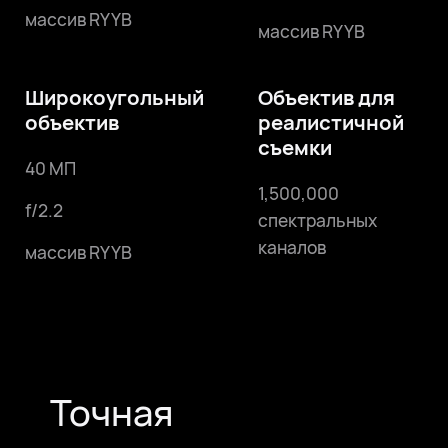
массив RYYB
массив RYYB
Широкоугольный
Объектив для
объектив
реалистичной
съемки
40 МП
1,500,000
f/2.2
спектральных
каналов
массив RYYB
Точная