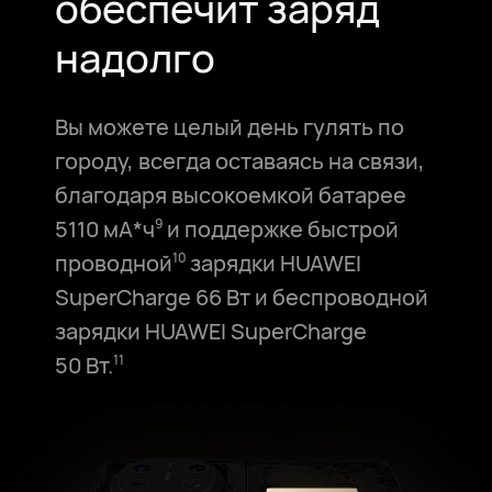
обеспечит заряд
надолго
Вы можете целый день гулять по
городу, всегда оставаясь на связи,
благодаря высокоемкой батарее
5110 мА*ч⁠
и поддержке быстрой
9
проводной⁠
зарядки HUAWEI
10
SuperCharge 66 Вт и беспроводной
зарядки HUAWEI SuperCharge
50 Вт.⁠
11