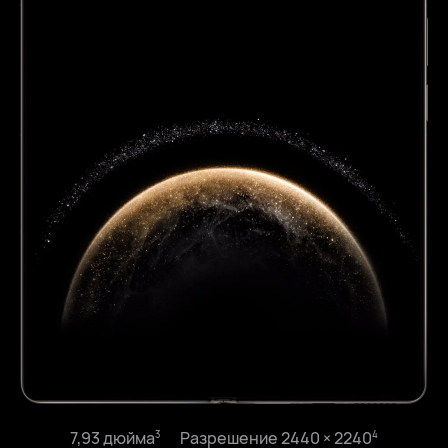
7,93 дюйма⁠
Разрешение 2440 × 2240⁠
3
4