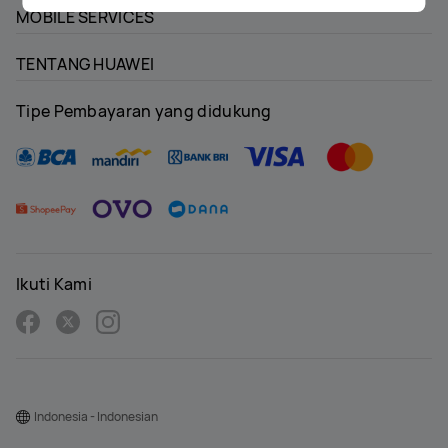
MOBILE SERVICES
TENTANG HUAWEI
Tipe Pembayaran yang didukung
Ikuti Kami
Indonesia - Indonesian