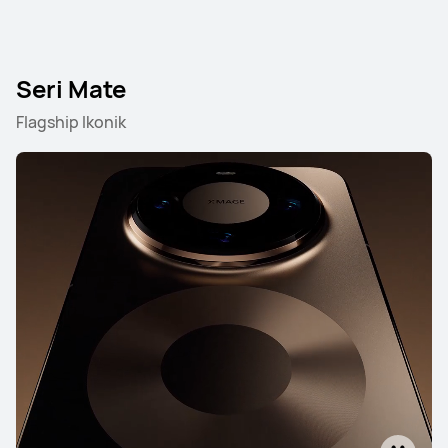
Seri Mate
Flagship Ikonik