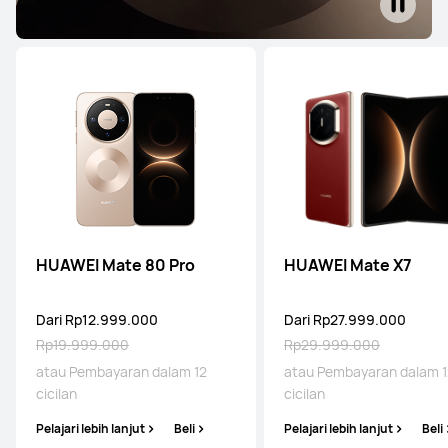
HUAWEI Mate 80 Pro
HUAWEI Mate X7
Dari Rp12.999.000
Dari Rp27.999.000
Rp19.999.000
Rp29.999.000
atau Pembayaran dalam 12
atau Pembayaran dalam 1
cicilan
cicilan
Pelajari lebih lanjut
Beli
Pelajari lebih lanjut
Beli