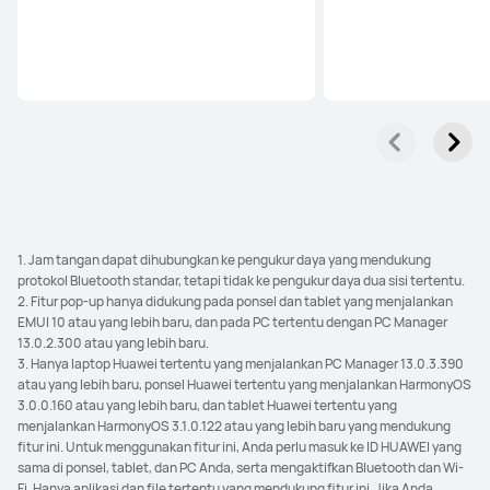
1. Jam tangan dapat dihubungkan ke pengukur daya yang mendukung
protokol Bluetooth standar, tetapi tidak ke pengukur daya dua sisi tertentu.
2. Fitur pop-up hanya didukung pada ponsel dan tablet yang menjalankan
EMUI 10 atau yang lebih baru, dan pada PC tertentu dengan PC Manager
13.0.2.300 atau yang lebih baru.
3. Hanya laptop Huawei tertentu yang menjalankan PC Manager 13.0.3.390
atau yang lebih baru, ponsel Huawei tertentu yang menjalankan HarmonyOS
3.0.0.160 atau yang lebih baru, dan tablet Huawei tertentu yang
menjalankan HarmonyOS 3.1.0.122 atau yang lebih baru yang mendukung
fitur ini. Untuk menggunakan fitur ini, Anda perlu masuk ke ID HUAWEI yang
sama di ponsel, tablet, dan PC Anda, serta mengaktifkan Bluetooth dan Wi-
Fi. Hanya aplikasi dan file tertentu yang mendukung fitur ini. Jika Anda