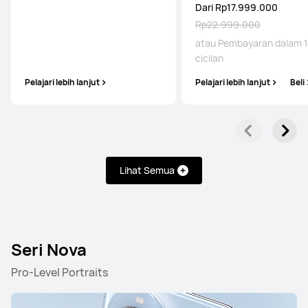
Dari Rp17.999.000
Rp22.999.000
atau Pembayaran dalam 1
cicilan
Pelajari lebih lanjut
Pelajari lebih lanjut
Beli
Lihat Semua
Seri Nova
Pro-Level Portraits