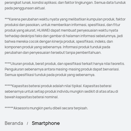
perangkat lunak, kondisi aplikasi, dan faktor lingkungan. Semua data tunduk
pada penggunaan aktual.
***Karena perubahan waktu nyata yang melibatkan kumpulan produk, faktor
produksi dan pasokan, untuk memberikan informasi, spesifikasi, dan fitur
produk yang akurat, HUAWEI dapat membuat penyesuaian waktu nyata
terhadap deskripsi teks dan gambar di halaman informasi sebelumnya, jadi
bahwa mereka cocok dengan kinerja produk, spesifikasi, indeks, dan
komponen produk yang sebenarnya. Informasi produk tunduk pada
perubahan dan penyesuaian tersebut tanpa pemberitahuan.
****Ukuran produk, berat produk, dan spesifikasi terkait hanya nilai teoretis.
Pengukuran sebenarnya antara masing-masing produk dapat bervariasi.
Semua spesifikasi tunduk pada produk yang sebenarnya.
*****Kapasitas baterai produk adalah nilai tipikal. Kapasitas baterai
sebenarnya untuk setiap produk individu mungkin sedikit di atas atau di
bawah kapasitas baterai nominal.
******Aksesoris mungkin perlu dibeli secara terpisah.
Beranda
Smartphone