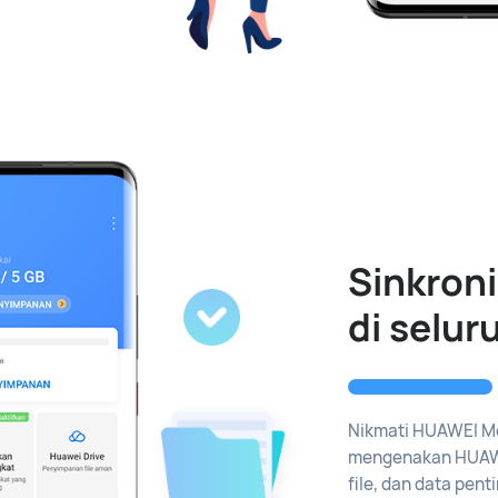
Sinkroni
di selur
Nikmati HUAWEI Mo
mengenakan HUAWEI
file, dan data pen