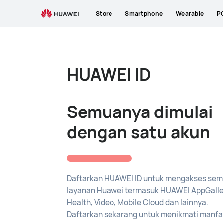
HUAWEI
Store
Smartphone
Wearable
P
ID
HUAWEI ID
Semuanya dimulai
dengan satu akun
Daftarkan HUAWEI ID untuk mengakses semu
layanan Huawei termasuk HUAWEI AppGalle
Health, Video, Mobile Cloud dan lainnya.
Daftarkan sekarang untuk menikmati manf