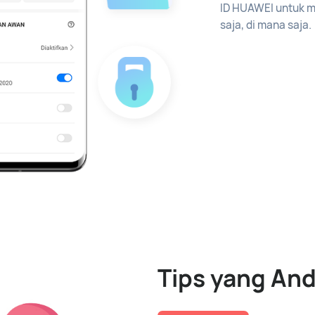
ID HUAWEI untuk m
saja, di mana saja.
Tips yang An