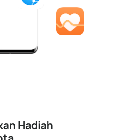
kan Hadiah
ota