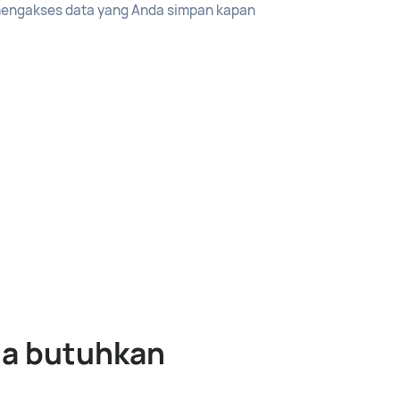
engakses data yang Anda simpan kapan
da butuhkan