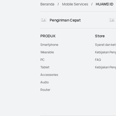
Beranda
Mobile Services
HUAWEI ID
Pengiriman Cepat
PRODUK
Store
Smartphone
Syarat dan ke
Wearable
Kebijakan Pen
PC
FAQ
Tablet
Kebijakan Pen
Accessories
Audio
Router