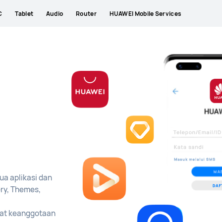
C
Tablet
Audio
Router
HUAWEI Mobile Services
a aplikasi dan
ry, Themes,
aat keanggotaan