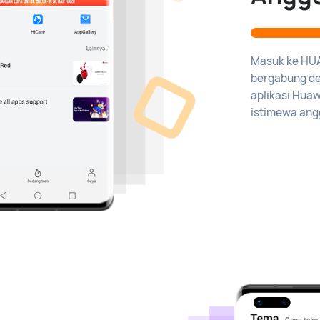
Masuk ke HUA
bergabung de
aplikasi Hua
istimewa ang