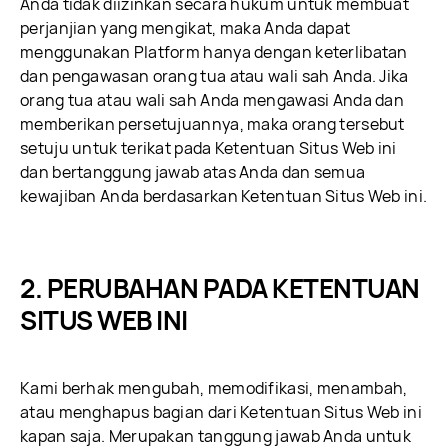
Anda tidak diizinkan secara hukum untuk membuat
perjanjian yang mengikat, maka Anda dapat
menggunakan Platform hanya dengan keterlibatan
dan pengawasan orang tua atau wali sah Anda. Jika
orang tua atau wali sah Anda mengawasi Anda dan
memberikan persetujuannya, maka orang tersebut
setuju untuk terikat pada Ketentuan Situs Web ini
dan bertanggung jawab atas Anda dan semua
kewajiban Anda berdasarkan Ketentuan Situs Web ini.
PERUBAHAN PADA KETENTUAN
SITUS WEB INI
Kami berhak mengubah, memodifikasi, menambah,
atau menghapus bagian dari Ketentuan Situs Web ini
kapan saja. Merupakan tanggung jawab Anda untuk