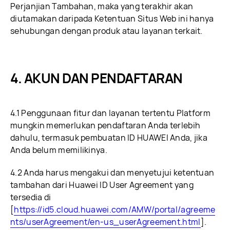
Perjanjian Tambahan, maka yang terakhir akan
diutamakan daripada Ketentuan Situs Web ini hanya
sehubungan dengan produk atau layanan terkait.
AKUN DAN PENDAFTARAN
4.1 Penggunaan fitur dan layanan tertentu Platform
mungkin memerlukan pendaftaran Anda terlebih
dahulu, termasuk pembuatan ID HUAWEI Anda, jika
Anda belum memilikinya.
4.2 Anda harus mengakui dan menyetujui ketentuan
tambahan dari Huawei ID User Agreement yang
tersedia di
[
https://id5.cloud.huawei.com/AMW/portal/agreeme
nts/userAgreement/en-us_userAgreement.html
].