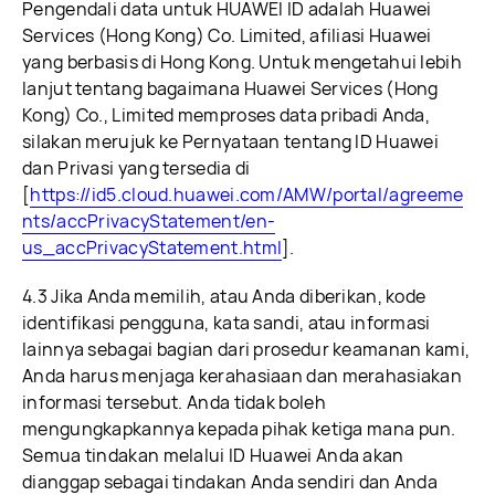
Pengendali data untuk HUAWEI ID adalah Huawei
Services (Hong Kong) Co. Limited, afiliasi Huawei
yang berbasis di Hong Kong. Untuk mengetahui lebih
lanjut tentang bagaimana Huawei Services (Hong
Kong) Co., Limited memproses data pribadi Anda,
silakan merujuk ke Pernyataan tentang ID Huawei
dan Privasi yang tersedia di
[
https://id5.cloud.huawei.com/AMW/portal/agreeme
nts/accPrivacyStatement/en-
us_accPrivacyStatement.html
].
4.3 Jika Anda memilih, atau Anda diberikan, kode
identifikasi pengguna, kata sandi, atau informasi
lainnya sebagai bagian dari prosedur keamanan kami,
Anda harus menjaga kerahasiaan dan merahasiakan
informasi tersebut. Anda tidak boleh
mengungkapkannya kepada pihak ketiga mana pun.
Semua tindakan melalui ID Huawei Anda akan
dianggap sebagai tindakan Anda sendiri dan Anda