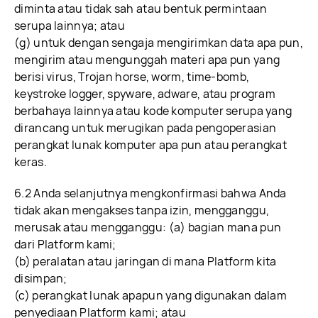
diminta atau tidak sah atau bentuk permintaan
serupa lainnya; atau
(g) untuk dengan sengaja mengirimkan data apa pun,
mengirim atau mengunggah materi apa pun yang
berisi virus, Trojan horse, worm, time-bomb,
keystroke logger, spyware, adware, atau program
berbahaya lainnya atau kode komputer serupa yang
dirancang untuk merugikan pada pengoperasian
perangkat lunak komputer apa pun atau perangkat
keras.
6.2 Anda selanjutnya mengkonfirmasi bahwa Anda
tidak akan mengakses tanpa izin, mengganggu,
merusak atau mengganggu: (a) bagian mana pun
dari Platform kami;
(b) peralatan atau jaringan di mana Platform kita
disimpan;
(c) perangkat lunak apapun yang digunakan dalam
penyediaan Platform kami; atau