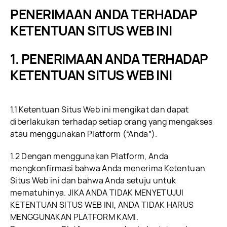
PENERIMAAN ANDA TERHADAP
KETENTUAN SITUS WEB INI
PENERIMAAN ANDA TERHADAP
KETENTUAN SITUS WEB INI
1.1 Ketentuan Situs Web ini mengikat dan dapat
diberlakukan terhadap setiap orang yang mengakses
atau menggunakan Platform (“Anda”).
1.2 Dengan menggunakan Platform, Anda
mengkonfirmasi bahwa Anda menerima Ketentuan
Situs Web ini dan bahwa Anda setuju untuk
mematuhinya. JIKA ANDA TIDAK MENYETUJUI
KETENTUAN SITUS WEB INI, ANDA TIDAK HARUS
MENGGUNAKAN PLATFORM KAMI.