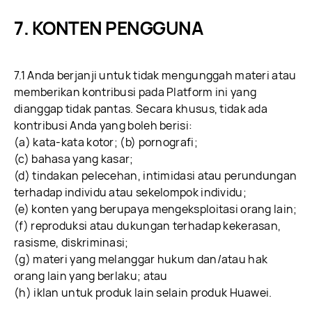
KONTEN PENGGUNA
7.1 Anda berjanji untuk tidak mengunggah materi atau
memberikan kontribusi pada Platform ini yang
dianggap tidak pantas. Secara khusus, tidak ada
kontribusi Anda yang boleh berisi:
(a) kata-kata kotor; (b) pornografi;
(c) bahasa yang kasar;
(d) tindakan pelecehan, intimidasi atau perundungan
terhadap individu atau sekelompok individu;
(e) konten yang berupaya mengeksploitasi orang lain;
(f) reproduksi atau dukungan terhadap kekerasan,
rasisme, diskriminasi;
(g) materi yang melanggar hukum dan/atau hak
orang lain yang berlaku; atau
(h) iklan untuk produk lain selain produk Huawei.