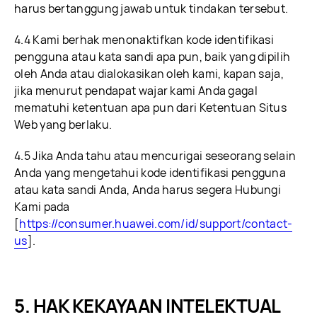
harus bertanggung jawab untuk tindakan tersebut.
4.4 Kami berhak menonaktifkan kode identifikasi
pengguna atau kata sandi apa pun, baik yang dipilih
oleh Anda atau dialokasikan oleh kami, kapan saja,
jika menurut pendapat wajar kami Anda gagal
mematuhi ketentuan apa pun dari Ketentuan Situs
Web yang berlaku.
4.5 Jika Anda tahu atau mencurigai seseorang selain
Anda yang mengetahui kode identifikasi pengguna
atau kata sandi Anda, Anda harus segera Hubungi
Kami pada
[
https://consumer.huawei.com/id/support/contact-
us
].
HAK KEKAYAAN INTELEKTUAL