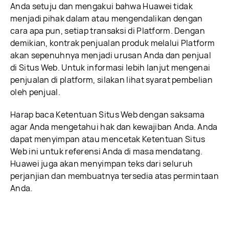
Anda setuju dan mengakui bahwa Huawei tidak
menjadi pihak dalam atau mengendalikan dengan
cara apa pun, setiap transaksi di Platform. Dengan
demikian, kontrak penjualan produk melalui Platform
akan sepenuhnya menjadi urusan Anda dan penjual
di Situs Web. Untuk informasi lebih lanjut mengenai
penjualan di platform, silakan lihat syarat pembelian
oleh penjual.
Harap baca Ketentuan Situs Web dengan saksama
agar Anda mengetahui hak dan kewajiban Anda. Anda
dapat menyimpan atau mencetak Ketentuan Situs
Web ini untuk referensi Anda di masa mendatang.
Huawei juga akan menyimpan teks dari seluruh
perjanjian dan membuatnya tersedia atas permintaan
Anda.