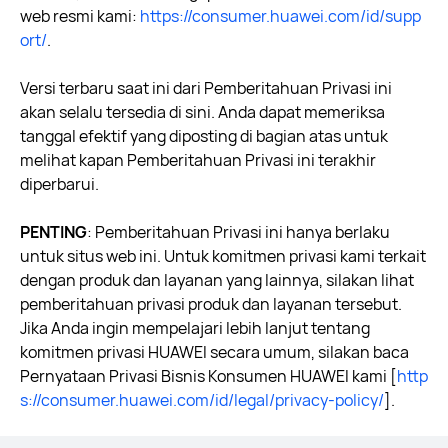
web resmi kami:
https://consumer.huawei.com/id/supp
ort/
.
Versi terbaru saat ini dari Pemberitahuan Privasi ini
akan selalu tersedia di sini. Anda dapat memeriksa
tanggal efektif yang diposting di bagian atas untuk
melihat kapan Pemberitahuan Privasi ini terakhir
diperbarui.
PENTING
: Pemberitahuan Privasi ini hanya berlaku
untuk situs web ini. Untuk komitmen privasi kami terkait
dengan produk dan layanan yang lainnya, silakan lihat
pemberitahuan privasi produk dan layanan tersebut.
Jika Anda ingin mempelajari lebih lanjut tentang
komitmen privasi HUAWEI secara umum, silakan baca
Pernyataan Privasi Bisnis Konsumen HUAWEI kami
[
http
s://consumer.huawei.com/id/legal/privacy-policy/
].