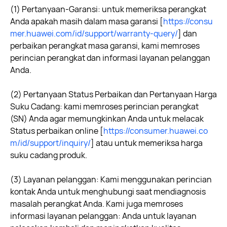
(1) Pertanyaan-Garansi: untuk memeriksa perangkat
Anda apakah masih dalam masa garansi
[
https://consu
mer.huawei.com/id/support/warranty-query/
]
dan
perbaikan perangkat masa garansi, kami memroses
perincian perangkat dan informasi layanan pelanggan
Anda.
(2) Pertanyaan Status Perbaikan dan Pertanyaan Harga
Suku Cadang: kami memroses perincian perangkat
(SN) Anda agar memungkinkan Anda untuk melacak
Status perbaikan online
[
https://consumer.huawei.co
m/id/support/inquiry/
]
atau untuk memeriksa harga
suku cadang produk.
(3) Layanan pelanggan: Kami menggunakan perincian
kontak Anda untuk menghubungi saat mendiagnosis
masalah perangkat Anda. Kami juga memroses
informasi layanan pelanggan: Anda untuk layanan