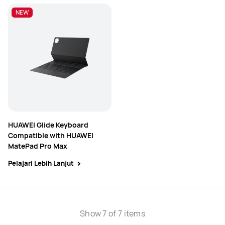
NEW
NEW
HUAWEI Glide Keyboard
Compatible with HUAWEI
MatePad Pro Max
Pelajari Lebih Lanjut
Show 7 of 7 items