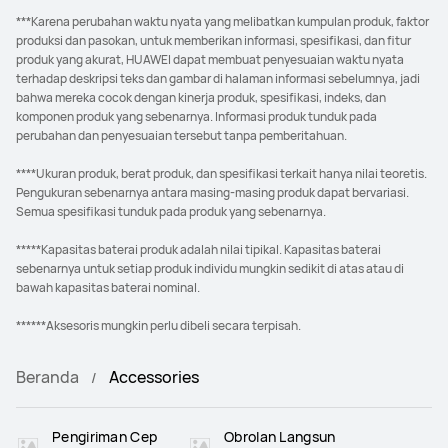
***Karena perubahan waktu nyata yang melibatkan kumpulan produk, faktor
produksi dan pasokan, untuk memberikan informasi, spesifikasi, dan fitur
produk yang akurat, HUAWEI dapat membuat penyesuaian waktu nyata
terhadap deskripsi teks dan gambar di halaman informasi sebelumnya, jadi
bahwa mereka cocok dengan kinerja produk, spesifikasi, indeks, dan
komponen produk yang sebenarnya. Informasi produk tunduk pada
perubahan dan penyesuaian tersebut tanpa pemberitahuan.
****Ukuran produk, berat produk, dan spesifikasi terkait hanya nilai teoretis.
Pengukuran sebenarnya antara masing-masing produk dapat bervariasi.
Semua spesifikasi tunduk pada produk yang sebenarnya.
*****Kapasitas baterai produk adalah nilai tipikal. Kapasitas baterai
sebenarnya untuk setiap produk individu mungkin sedikit di atas atau di
bawah kapasitas baterai nominal.
******Aksesoris mungkin perlu dibeli secara terpisah.
Beranda
Accessories
Pengiriman Cep
Obrolan Langsun