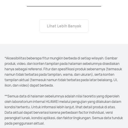
Lihat Lebih Banyak
*Aksesibilitas beberapa fitur mungkin berbeda di setiap wilayah. Gambar
produk, video, dan konten tampilan pada halaman sebelumnya disediakan
hanya sebagai referensi. Fitur dan spesifikasi produk sebenarnya (termasuk
namun tidak terbatas pada tampilan, warna, dan ukuran), serta konten
tampilan aktual (termasuk namun tidak terbatas pada latar belakang, UI,
ikon, dan video) dapat berbeda.
**Semua data di halaman sebelumnya adalah nilai teoretis yang diperoleh
oleh laboratorium internal HUAWEI melalui pengujian yang dilakukan dalam
kondisi tertentu. Untuk informasi lebih lanjut, lihat detail produk di atas.
Data aktual dapat bervariasi karena perbedaan factor individual, versi
perangkat lunak, kondisi aplikasi, dan faktor lingkungan. Semua data tunduk
pada penggunaan aktual.