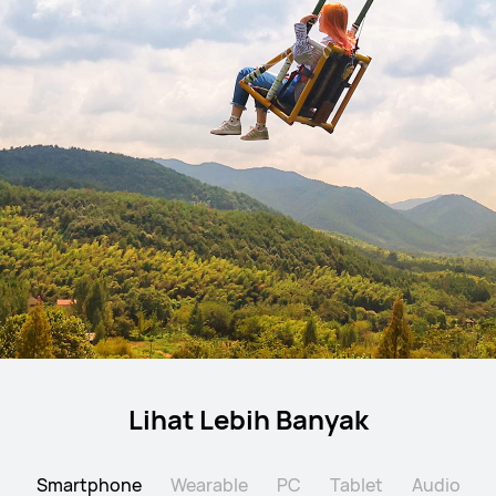
Lihat Lebih Banyak
Smartphone
Wearable
PC
Tablet
Audio