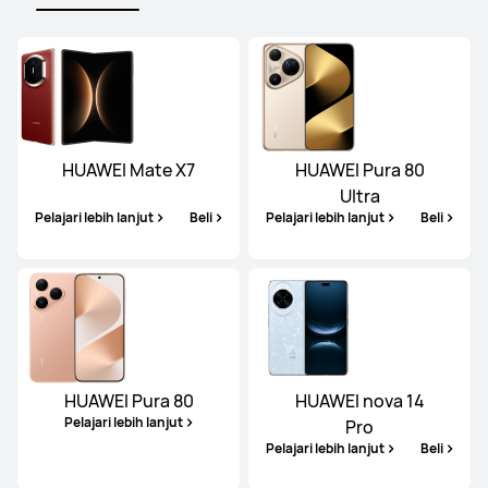
HUAWEI Mate X7
HUAWEI Pura 80
Ultra
Pelajari lebih lanjut
Beli
Pelajari lebih lanjut
Beli
HUAWEI Pura 80
HUAWEI nova 14
Pelajari lebih lanjut
Pro
Pelajari lebih lanjut
Beli