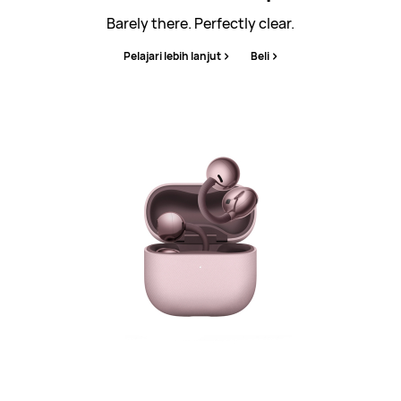
Barely there. Perfectly clear.
Pelajari lebih lanjut
Beli