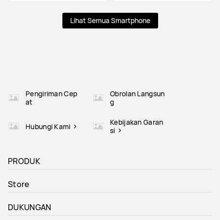
Lihat Semua Smartphone
Pengiriman Cep
Obrolan Langsun
at
g
Kebijakan Garan
Hubungi Kami
si
PRODUK
Store
DUKUNGAN