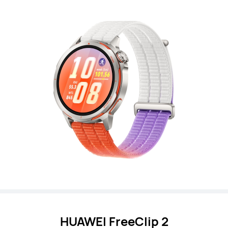
HUAWEI FreeClip 2