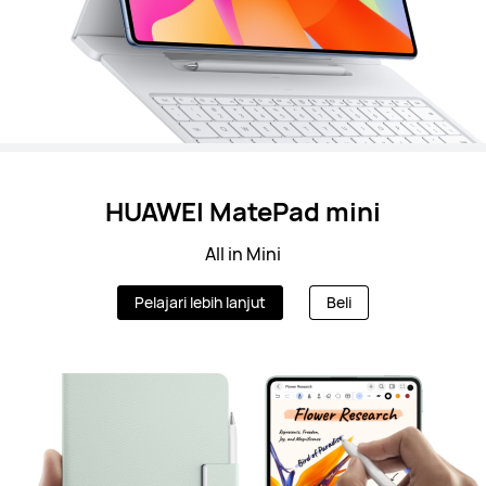
HUAWEI MatePad mini
All in Mini
Pelajari lebih lanjut
Beli