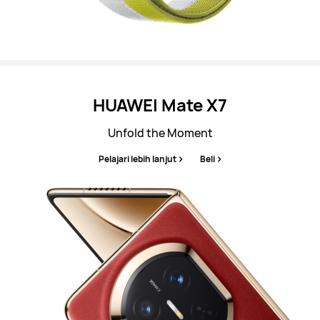
HUAWEI Mate X7
Unfold the Moment
Pelajari lebih lanjut
Beli