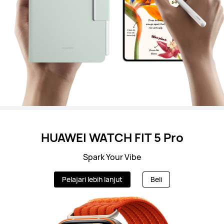
HUAWEI WATCH FIT 5 Pro
Spark Your Vibe
Pelajari lebih lanjut
Beli