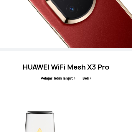
HUAWEI WiFi Mesh X3 Pro
Pelajari lebih lanjut
Beli