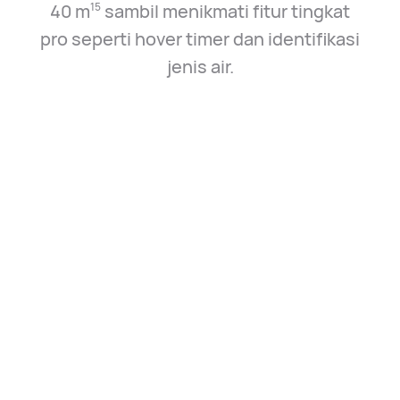
40 m⁠
sambil menikmati fitur tingkat
15
pro seperti hover timer dan identifikasi
jenis air.