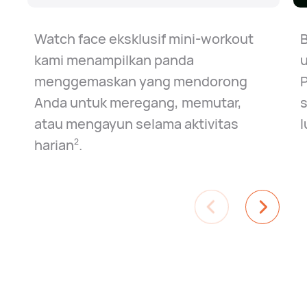
Watch face eksklusif mini-workout
kami menampilkan panda
menggemaskan yang mendorong
Anda untuk meregang, memutar,
s
atau mengayun selama aktivitas
l
harian⁠
.
2