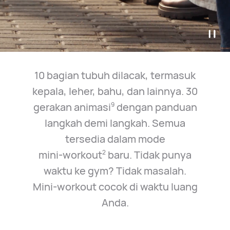
10 bagian tubuh dilacak, termasuk
kepala, leher, bahu, dan lainnya. 30
gerakan animasi
dengan panduan
9
langkah demi langkah. Semua
tersedia dalam mode
mini⁠-⁠workout
baru. Tidak punya
2
waktu ke gym? Tidak masalah.
Mini⁠-⁠workout cocok di waktu luang
Anda.