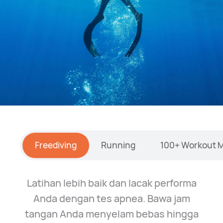
Freediving
Running
100+ Workout 
Latihan lebih baik dan lacak performa
Anda dengan tes apnea. Bawa jam
tangan Anda menyelam bebas hingga