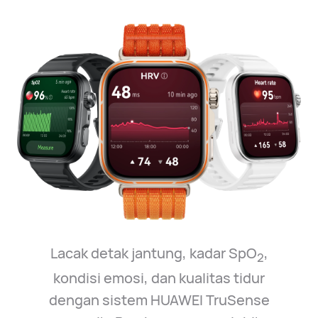
Lacak detak jantung, kadar SpO
,
2
kondisi emosi, dan kualitas tidur
dengan sistem HUAWEI TruSense