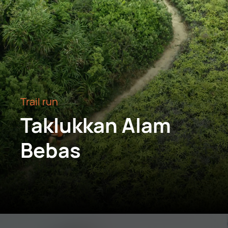
Trail run
Taklukkan Alam
Bebas