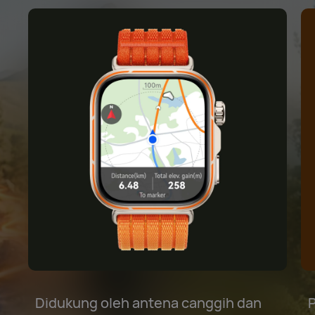
Didukung oleh antena canggih dan
P