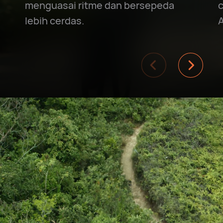
menguasai ritme dan bersepeda
c
lebih cerdas.
A