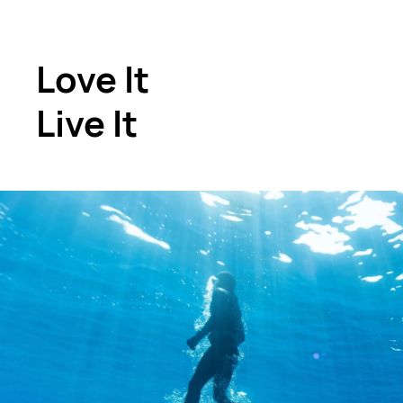
Love It
Live It