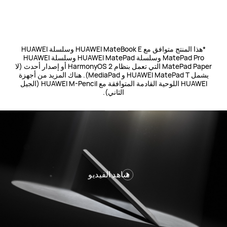
*هذا المنتج متوافق مع HUAWEI MateBook E وسلسلة HUAWEI
MatePad Pro وسلسلة HUAWEI MatePad وسلسلة HUAWEI
MatePad Paper التي تعمل بنظام HarmonyOS 2 أو إصدار أحدث (لا
يشمل HUAWEI MatePad T و MediaPad). هناك المزيد من أجهزة
HUAWEI اللوحية القادمة المتوافقة مع HUAWEI M-Pencil (الجيل
الثاني).
شاهد الفيديو