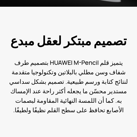
تصميم مبتكر لعقل مبدع
يتميز قلم HUAWEI M-Pencil بتصميم طرف
شفاف وسن مطلي بالبلاتين وتكنولوجيا متقدمة
لنتائج كتابة ورسم طبيعية. تصميم بشكل سداسي
مستدير محسّن ما يجعله أكثر راحة عند الإمساك
به. كما أن اللمسة النهائية المقاومة لبصمات
الأصابع تحافظ على سطح القلم نظيفًا ولطيفًا.