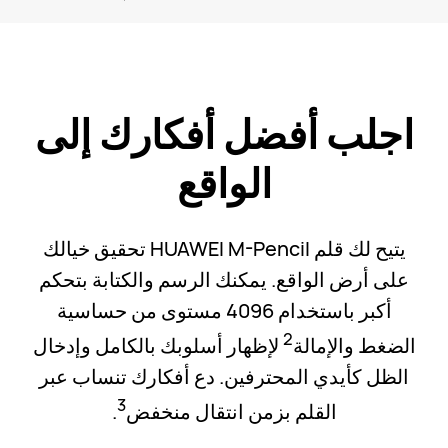
اجلب أفضل أفكارك إلى
الواقع
يتيح لك قلم HUAWEI M-Pencil تحقيق خيالك
على أرض الواقع. يمكنك الرسم والكتابة بتحكم
أكبر باستخدام 4096 مستوى من حساسية
2
الضغط والإمالة
لإظهار أسلوبك بالكامل وإدخال
الظل كأيدي المحترفين. دع أفكارك تنساب عبر
3
القلم بزمن انتقال منخفض
.