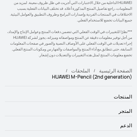
HUAWEI الداخلية من خلال الاختبارات التي أجريت في ظل ظروف معينة. لمزيد من
المعلومات، راجع تفاصيل المنتج المذكورة أعلاه. قد تختلف البيانات الفعلية بسبب
الاختلافات في المنتجات الفردية وإصدارات البرامج وظروف التطبيق والعوامل البيئية.
جميع البيانات تخضع للاستخدام الفعلي.
***نظرًا للتغييرات في الوقت الفعلي التي تتضمن دفعات المنتج وعوامل الإنتاج والإمداد،
من أجل توفير معلومات دقيقة عن المنتج ومواصفاته وميزاته، يجوز لشركة HUAWEI
إجراء تعديلات في الوقت الفعلي على الأوصاف النصية والصور في صفحات المعلومات
السابقة، حتى تتطابق مع أداء المنتج والمواصفات والفهارس ومكونات المنتج الفعلي.
تخضع معلومات المنتج لمثل هذه التغييرات والتعديلات دون إشعار.
الصفحة الرئيسية
الملحقات
HUAWEI M-Pencil (2nd generation)
المنتجات
المتجر
الدعم