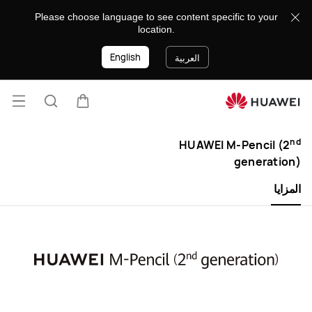
HUAWEI
Please choose language to see content specific to your
M-
location.
Pencil
English
(2nd
العربية
generation)
فتح
عربة
البحث
القائ
lose
nd
HUAWEI M-Pencil (2
generation)
المزايا