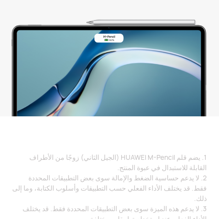
1. يضم قلم HUAWEI M-Pencil (الجيل الثاني) زوجًا من الأطراف
القابلة للاستبدال في عبوة المنتج.
2. لا يدعم حساسية الضغط والإمالة سوى بعض التطبيقات المحددة
فقط. قد يختلف الأداء الفعلي حسب التطبيقات وأسلوب الكتابة، وما إلى
ذلك.
3. لا يدعم هذه الميزة سوى بعض التطبيقات المحددة فقط. قد يختلف
الأداء الفعلي عند استخدام تطبيقات مختلفة.