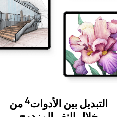
4
التبديل بين الأدوات
من
خلال النقر المزدوج