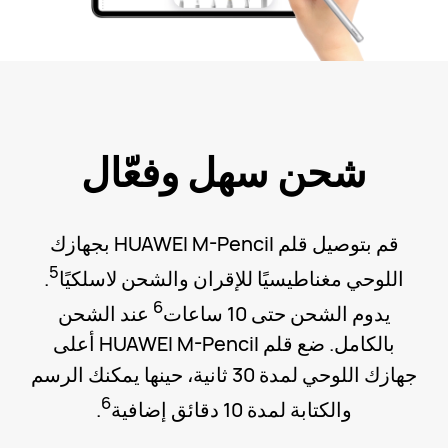
شحن سهل وفعّال
قم بتوصيل قلم HUAWEI M-Pencil بجهازك
5
اللوحي مغناطيسيًا للإقران والشحن لاسلكيًا
.
6
يدوم الشحن حتى 10 ساعات
عند الشحن
بالكامل. ضع قلم HUAWEI M-Pencil أعلى
جهازك اللوحي لمدة 30 ثانية، حينها يمكنك الرسم
6
والكتابة لمدة 10 دقائق إضافية
.