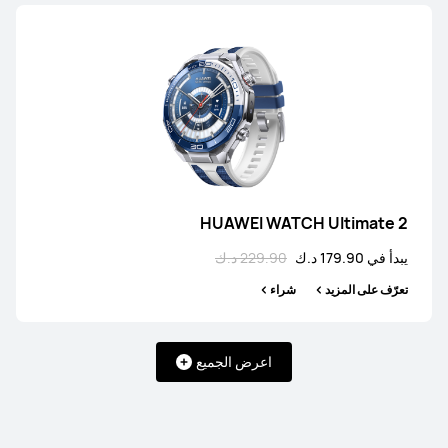
HUAWEI WATCH Ultimate 2
يبدأ في 179.90 د.ك
229.90 د.ك
تعرّف على المزيد
شراء
اعرض الجميع