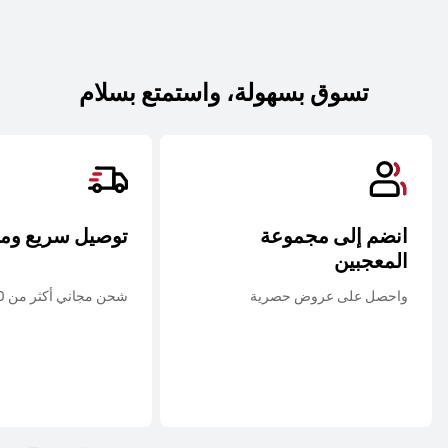
تسوق بسهولة، واستمتع بسلام
انضم إلى مجموعة
توصيل سريع وم
المعجبين
واحصل على عروض حصرية
شحن مجاني أكثر من 20 د.ك