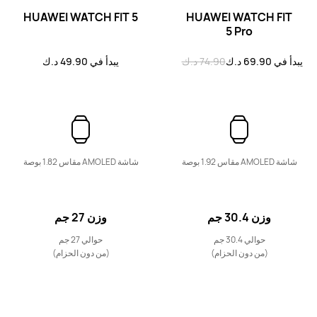
HUAWEI WATCH FIT 5
HUAWEI WATCH FIT
5 Pro
يبدأ في 69.90 د.ك
74.90 د.ك
يبدأ في 49.90 د.ك
WATCH KIDS سلسلة
جديد
HUAWEI WATCH KIDS X1 Pro
شاشة AMOLED مقاس 1.92 بوصة
شاشة AMOLED مقاس 1.82 بوصة
يبدأ في 89.90 د.ك
تعرّف على المزيد
شراء
وزن 30.4 جم
وزن 27 جم
حوالي 30.4 جم
حوالي 27 جم
(من دون الحزام)
(من دون الحزام)
جديد
HUAWEI WATCH KIDS X1