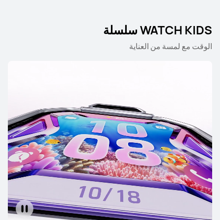
HUAWEI WATCH FIT 4 Pro
تعرّف على المزيد
شراء
WATCH KIDS سلسلة
الوقت مع لمسة من العناية
HUAWEI WATCH FIT 4
تعرّف على المزيد
شراء
WATCH D سلسلة