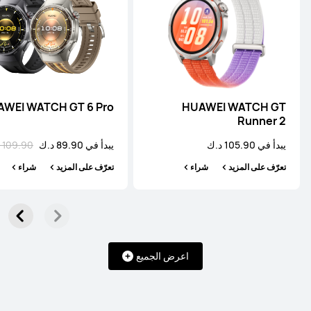
WEI WATCH GT 6 Pro
HUAWEI WATCH GT
Runner 2
يبدأ في 105.90 د.ك
يبدأ في 89.90 د.ك
109.90 د.ك
تعرّف على المزيد
شراء
تعرّف على المزيد
شراء
اعرض الجميع