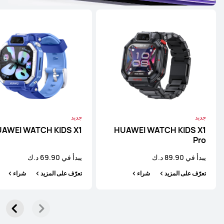
HUAWEI WATCH D2
تعرّف على المزيد
شراء
جديد
جديد
AWEI WATCH KIDS X1
HUAWEI WATCH KIDS X1
Band سلسلة
Pro
يبدأ في 89.90 د.ك
يبدأ في 69.90 د.ك
تعرّف على المزيد
شراء
تعرّف على المزيد
شراء
HUAWEI Band 11 Pro
يبدأ في 19.90 د.ك
تعرّف على المزيد
شراء