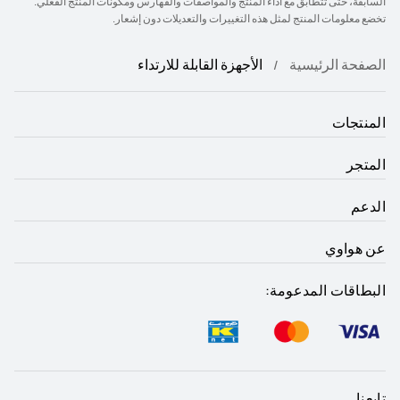
السابقة، حتى تتطابق مع أداء المنتج والمواصفات والفهارس ومكونات المنتج الفعلي.
تخضع معلومات المنتج لمثل هذه التغييرات والتعديلات دون إشعار.
الصفحة الرئيسية
الأجهزة القابلة للارتداء
المنتجات
المتجر
الدعم
عن هواوي
البطاقات المدعومة:
تابعنا