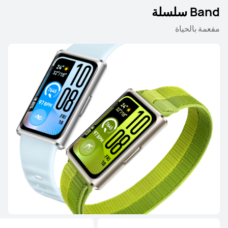
Band سلسلة
تعرّف على المزيد
أعلمني
مفعمة بالحياة
HUAWEI WATCH GT 5
تعرّف على المزيد
شراء
WATCH FIT سلسلة