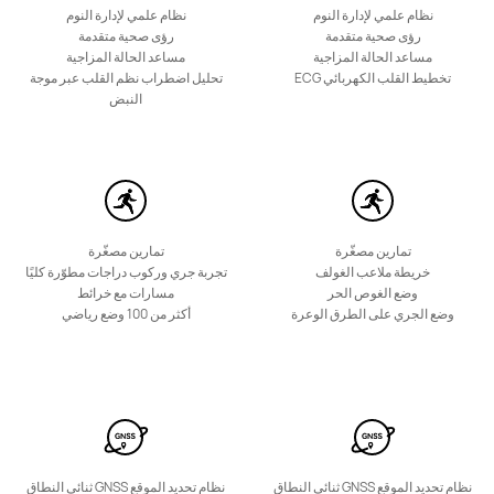
نظام علمي لإدارة النوم
نظام علمي لإدارة النوم
رؤى صحية متقدمة
رؤى صحية متقدمة
مساعد الحالة المزاجية
مساعد الحالة المزاجية
تخطيط القلب الكهربائي ECG
تحليل اضطراب نظم القلب عبر موجة
النبض
تمارين مصغّرة
تمارين مصغّرة
خريطة ملاعب الغولف
تجربة جري وركوب دراجات مطوّرة كليًا
وضع الغوص الحر
مسارات مع خرائط
وضع الجري على الطرق الوعرة
أكثر من 100 وضع رياضي
نظام تحديد الموقع GNSS ثنائي النطاق
نظام تحديد الموقع GNSS ثنائي النطاق