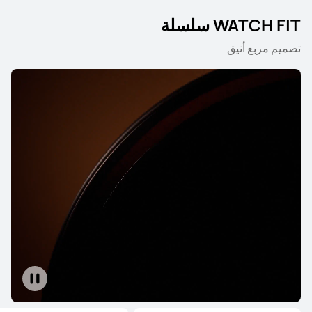
WATCH FIT سلسلة
تصميم مربع أنيق
WATCH Ultimate سلسلة
WATCH سلسلة
WATCH GT سلسلة
WATCH Ultimate سلسلة
HUAWEI WATCH Ultimate 2
يبدأ في 179.90 د.ك
229.90 د.ك
تعرّف على المزيد
شراء