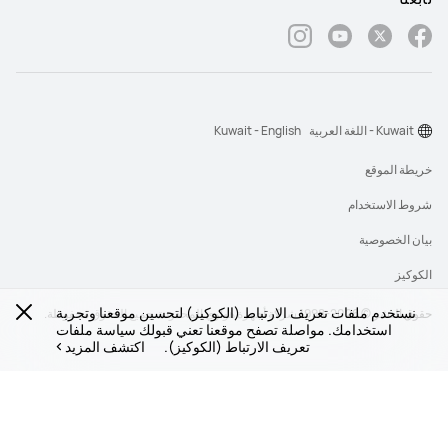
Kuwait - اللغة العربية
Kuwait - English
خريطة الموقع
شروط الاستخدام
بيان الخصوصية
الكوكيز
نستخدم ملفات تعريف الارتباط (الكوكيز) لتحسين موقعنا وتجربة
حقوق النشر © 2026-1998 شركة أجهزة هواوي المحدودة. جميع الحقوق محفوظة.
استخدامك. مواصلة تصفح موقعنا تعني قبولك سياسة ملفات
تعريف الارتباط (الكوكيز).
اكتشف المزيد