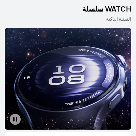
WATCH سلسلة
التقنية الذكية