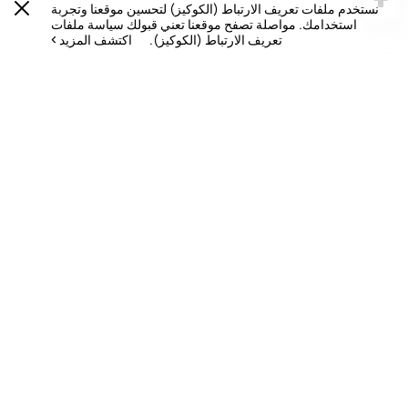
نستخدم ملفات تعريف الارتباط (الكوكيز) لتحسين موقعنا وتجربة
استخدامك. مواصلة تصفح موقعنا تعني قبولك سياسة ملفات
تعريف الارتباط (الكوكيز).
اكتشف المزيد
الصفحة الرئيسية
الدعم
استعلام عن أسعار قطع الغيار
المنتجات
المتجر
الدعم