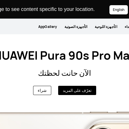
 to see content specific to your location.
English
داء
الأجهزة اللوحية
الأجهزة الصوتية
AppGallery
UAWEI Pura 90s Pro M
الآن حانت لحظتك
تعرّف على المزيد
شراء