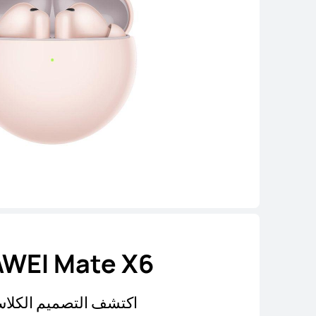
WEI Mate X6
اكتشف التصميم الكلا