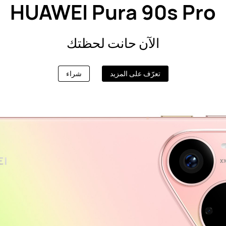
HUAWEI Pura 90s Pro
الآن حانت لحظتك
تعرّف على المزيد
شراء