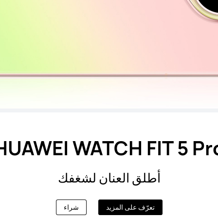
HUAWEI WATCH FIT 5 Pr
أطلق العنان لشغفك
تعرّف على المزيد
شراء