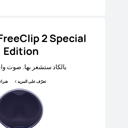
reeClip 2 Special
Edition
بالكاد ستشعر بها. صوت واض
تعرّف على المزيد
شراء