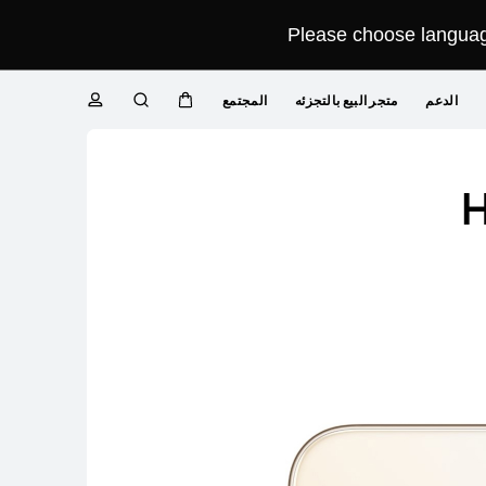
Please choose language
الدعم
متجر البيع بالتجزئه
المجتمع
عربة
البحث
ملف
Close
H
تعريفي