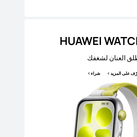
HUAWEI WATCH
لق العنان لشغفك
رّف على المزيد
شراء