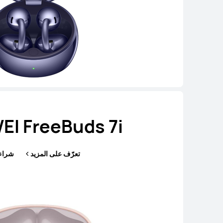
I FreeBuds 7i
تعرّف على المزيد
شراء