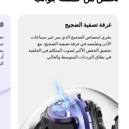
غرفة تصفية الضجيج
الن
يجري امتصاص الضجيج الذي يمر عبر سماعات
تح
الأذن وتقليصه في غرفة تصفية الضجيج، مع
تحقيق الخفض الأكبر لصوت المتكلم في الخلفية
بنسبة‎ 50% ‎ ب
في نطاق الترددات المتوسط والعالي.
أد
ال