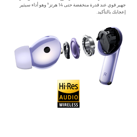
جهير قوي عند قدرة منخفضة حتى 14 هرتز
وهو أداء سيثير
9
إعجابك بالتأكيد.