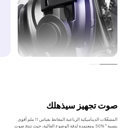
صوت تجهيز سيذهلك
المشغّلات الديناميكية الرباعية المغانط بقياس 11 ملم أقوى
بنسبة ‎ 50% ‎
ومعتمدة لدقة الوضوح العالية، حيث تنتج صوت
8