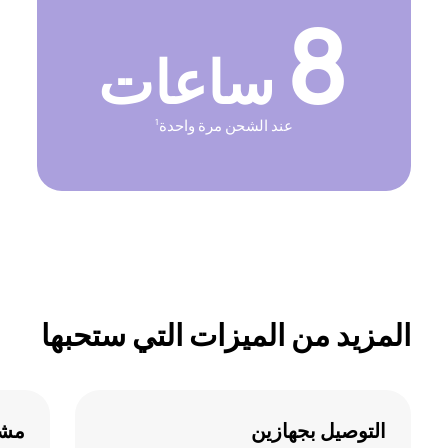
8
ساعات
عند الشحن مرة واحدة
1
المزيد من الميزات التي ستحبها
التوصيل بجهازين
مشا