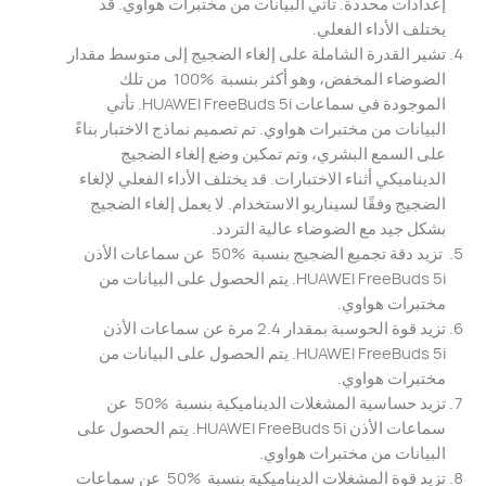
إعدادات محددة. تأتي البيانات من مختبرات هواوي. قد
يختلف الأداء الفعلي.
تشير القدرة الشاملة على إلغاء الضجيج إلى متوسط ​​مقدار
الضوضاء المخفض، وهو أكثر بنسبة ‎ 100% ‎ من تلك
الموجودة في سماعات HUAWEI FreeBuds 5i. تأتي
البيانات من مختبرات هواوي. تم تصميم نماذج الاختبار بناءً
على السمع البشري، وتم تمكين وضع إلغاء الضجيج
الديناميكي أثناء الاختبارات. قد يختلف الأداء الفعلي لإلغاء
الضجيج وفقًا لسيناريو الاستخدام. لا يعمل إلغاء الضجيج
بشكل جيد مع الضوضاء عالية التردد.
‏ تزيد دقة تجميع الضجيج بنسبة ‎ 50% ‎ عن سماعات الأذن
HUAWEI FreeBuds 5i. يتم الحصول على البيانات من
مختبرات هواوي.
تزيد قوة الحوسبة بمقدار 2.4 مرة عن سماعات الأذن
HUAWEI FreeBuds 5i. يتم الحصول على البيانات من
مختبرات هواوي.
تزيد حساسية المشغلات الديناميكية بنسبة ‎ 50% ‎ عن
سماعات الأذن HUAWEI FreeBuds 5i. يتم الحصول على
البيانات من مختبرات هواوي.
تزيد قوة المشغلات الديناميكية بنسبة ‎ 50% ‎ عن سماعات