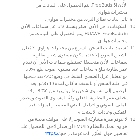
الأذن FreeBuds 5i. يتم الحصول على البيانات من
مختبرات هواوي.
تأتي بيانات نطاق التردد من مختبرات هواوي.
المكونات داخل الأذن أصغر بنسبة ‎ 6% ‎ عن سماعات الأذن
HUAWEI FreeBuds 5i. يتم الحصول على البيانات من
مختبرات هواوي.
‏تُستمد بيانات الشحن السريع من مختبرات هواوي. لا يُفعّل
الشحن السريع إلا عندما يكون مستوى شحن بطارية
سماعات الأذن منخفضًا. تستطيع سماعات الأذن أن تقدم
عمر بطارية يبلغ 4 ساعات عند مستوى صوت يبلغ ‎ 50% ‎
مع تعطيل عزل الضجيج النشط في وضع AAC بعد شحنها
في علبة الشحن أو باستخدام كابل لمدة 10 دقائق بعد
الوصول إلى مستوى شحن بطارية يزيد عن ‎ 80% ‎. وقد
يختلف عمر البطارية الفعلي وفقًا لمستوى الصوت ومصدر
الملف الصوتي والتداخل البيئي المحيط والميزات قيد
التمكين وعادات الاستخدام.
لا تتوفر ميزة مشاركة الصوت إلا على هواتف معينة من
هواوي تعمل بالنظام EMUI13 أو إصدار لاحق. للحصول على
تفاصيل حول الطُرُز المدعومة، راجع:
//:https