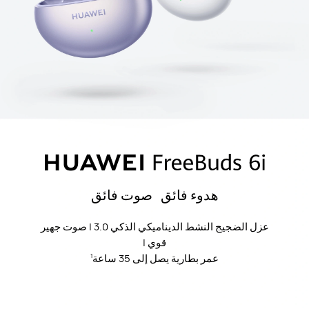
هدوء فائق صوت فائق
عزل الضجيج النشط الديناميكي الذكي 3.0 | صوت جهير
قوي |
عمر بطارية يصل إلى 35 ساعة
1