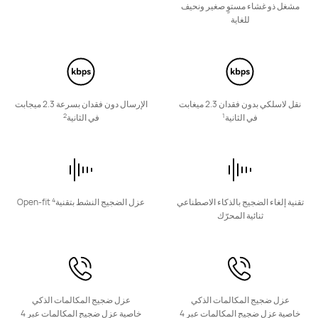
تعرّف على المزيد
أعلمني
مشغل ذو غشاء مستوٍ صغير ونحيف
للغاية
نقل لاسلكي بدون فقدان 2.3 ميغابت
الإرسال دون فقدان بسرعة 2.3 ميجابت
HUAWEI FreeBuds SE 2
2
1
في الثانية
في الثانية
تعرّف على المزيد
شراء
4
تقنية إلغاء الضجيج بالذكاء الاصطناعي
عزل الضجيج النشط بتقنية
Open-fit
ثنائية المحرّك
سلسلة FreeClip
عزل ضجيج المكالمات الذكي
عزل ضجيج المكالمات الذكي
جديد
خاصية عزل ضجيج المكالمات عبر 4
خاصية عزل ضجيج المكالمات عبر 4