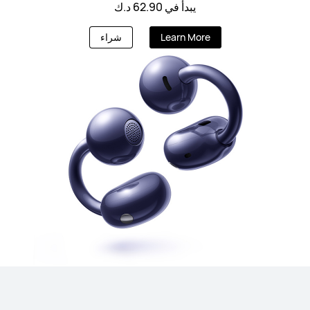
يبدأ في 62.90 د.ك
Learn More
شراء