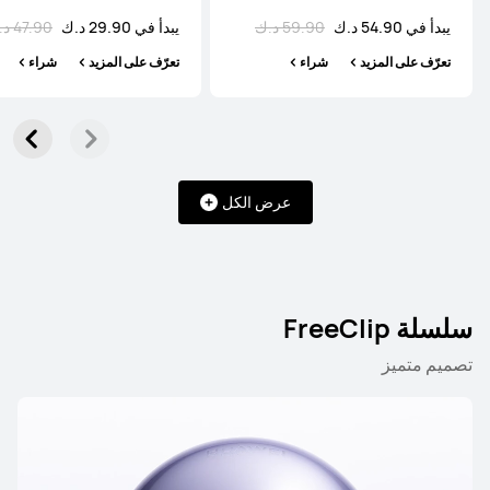
يبدأ في 54.90 د.ك
59.90 د.ك
يبدأ في 29.90 د.ك
47.90 د.ك
تعرّف على المزيد
شراء
تعرّف على المزيد
شراء
عرض الكل
سلسلة FreeClip
تصميم متميز