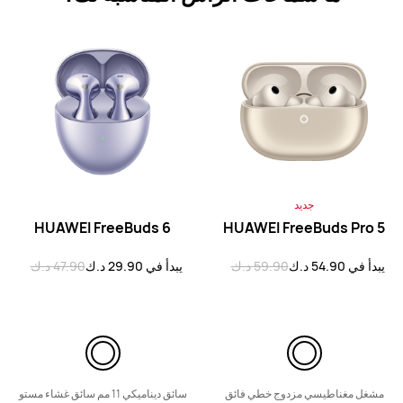
يبدأ في 23.90 د.ك
تعرّف على المزيد
أعلمني
HUAWEI FreeBuds SE 4 ANC
يبدأ في 12.90 د.ك
17.90 د.ك
جديد
تعرّف على المزيد
شراء
HUAWEI FreeBuds 6
HUAWEI FreeBuds Pro 5
يبدأ في 54.90 د.ك
59.90 د.ك
يبدأ في 29.90 د.ك
47.90 د.ك
HUAWEI FreeBuds SE 3
يبدأ في 14.90 د.ك
مشغل مغناطيسي مزدوج خطي فائق
سائق ديناميكي 11 مم سائق غشاء مستو