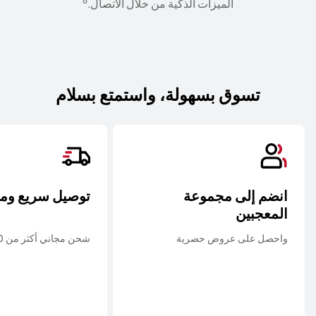
8
الميزات الذكية من خلال الاتصال.
تسوق بسهولة، واستمتع بسلام
انضم إلى مجموعة
توصيل سريع وم
المعجبين
واحصل على عروض حصرية
شحن مجاني أكثر من 20 د.ك