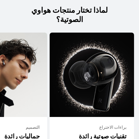
لماذا تختار منتجات هواوي
الصوتية؟
براءات الاختراع
التصميم
تقنيات صوتية رائدة
جماليات رائدة