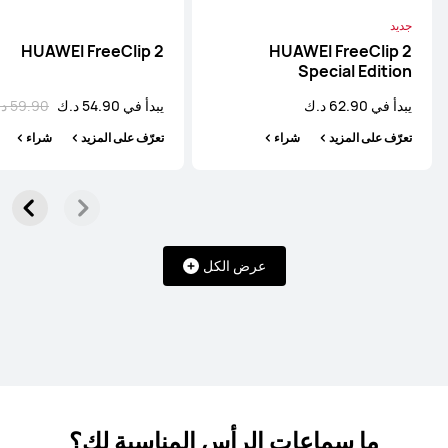
جديد
يبدأ في 29.90 د.ك
47.90 د.ك
HUAWEI FreeClip 2
HUAWEI FreeClip 2
تعرّف على المزيد
شراء
Special Edition
يبدأ في 62.90 د.ك
يبدأ في 54.90 د.ك
59.90 د.ك
تعرّف على المزيد
شراء
تعرّف على المزيد
شراء
HUAWEI FreeBuds 7i
يبدأ في 19.90 د.ك
23.90 د.ك
عرض الكل
تعرّف على المزيد
شراء
HUAWEI FreeBuds 6i
ما سماعات الرأس المناسبة لك؟