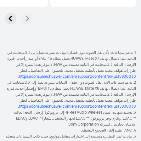
1. تدعم سماعات الأذن نقل الصوت دون فقدان البيانات بسرعة تصل إلى 2.3 ميجابت في
الثانية عند الاتصال بهاتف HUAWEI Mate X7 يعمل بنظام EMUI 15 أو إصدار أحدث. قدرة
الإرسال البالغة 2.3 ميجابت في الثانية معتمدة من HWA. لا تتوفر هذه الميزة إلا في
طرازات هواتف معينة تعمل بأنظمة تشغيل معينة. للحصول على التفاصيل، انظر
.
https://consumer.huawei.com/en/support/content/en-us15900030
2. تدعم سماعات الأذن نقل الصوت دون فقدان البيانات بسرعة تصل إلى 2.3 ميجابت في
الثانية عند الاتصال بهاتف HUAWEI Mate X6 يعمل بنظام EMUI 15 أو إصدار أحدث. قدرة
الإرسال البالغة 2.3 ميجابت في الثانية معتمدة من HWA. لا تتوفر هذه الميزة إلا في
طرازات هواتف معينة تعمل بأنظمة تشغيل معينة. للحصول على التفاصيل، انظر
.
https://consumer.huawei.com/en/support/content/en-us15900030
3. تستند شهادة اعتماد Hi-Res Audio Wireless إلى بروتوكول إرسال الدقة العالية
LDAC™‎، ويلزم توفر بروتوكول LDAC™‎ لجهاز التشغيل. شعارا LDAC™‎ وLDAC
علامتان تجاريتان لشركة Sony Corporation.
4. ANC : تقنية إلغاء الضجيج النشطة.
5. بيانات عمر البطارية مستندة إلى اختبارات معامل هواوي، حيث كانت السماعات متصلة