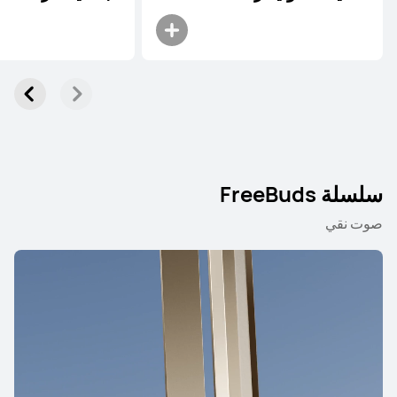
سلسلة FreeBuds
صوت نقي