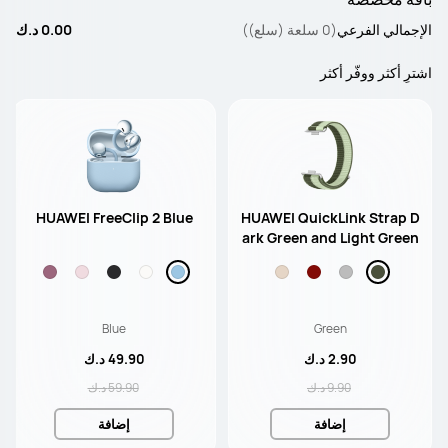
الإجمالي الفرعي
(0 سلعة (سلع))
0.00 د.ك
اشترِ أكثر ووفّر أكثر
HUAWEI FreeClip 2 Blue
HUAWEI QuickLink Strap D
ark Green and Light Green
Nylon Strap
Blue
Green
2.90 د.ك
49.90 د.ك
9.90 د.ك
59.90 د.ك
إضافة
إضافة