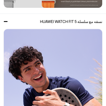
نسقه مع سلسلة HUAWEI WATCH FIT 5