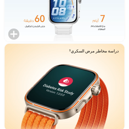
دراسة مخاطر مرض السكري³
