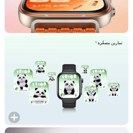
تمارين مصغّرة ¹