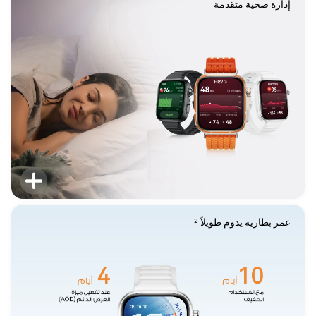
إدارة صحية متقدمة

عمر بطارية يدوم طويلاً ²