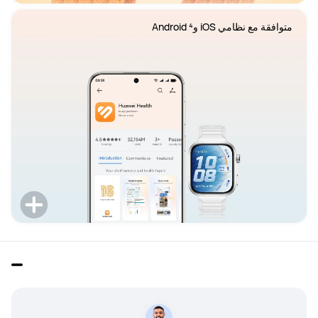
متوافقة مع نظامي iOS و⁴ Android