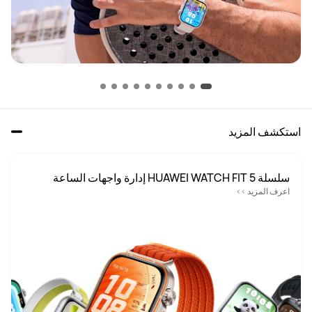
استكشف المزيد
‏‏سلسلة HUAWEI WATCH FIT 5 إدارة واجهات الساعة

اعرف المزيد >>