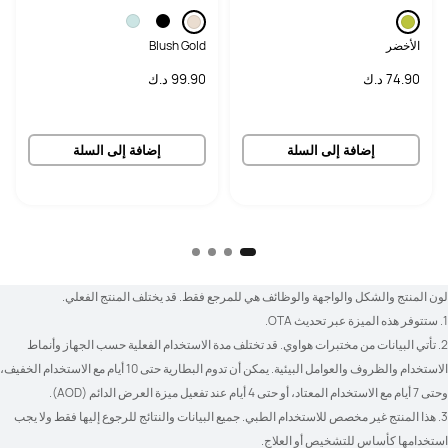
تصميم مقاوم للسقوط
الأخضر
Blush Gold
74.90 د.ك
99.90 د.ك
إضافة إلى السلة
إضافة إلى السلة
لون المنتج والشكل والواجهة والوظائف هي للمرجع فقط. قد يختلف المنتج الفعلي.
1. ستتوفر هذه الميزة عبر تحديث OTA.
2. تأتي البيانات من مختبرات هواوي. قد تختلف مدة الاستخدام الفعلية حسب الجهاز وأنماط 
وحتى 7 أيام مع الاستخدام المعتاد، أو حتى 4 أيام عند تفعيل ميزة العرض الدائم (AOD).
3. هذا المنتج غير مخصص للاستخدام الطبي. جميع البيانات والنتائج للرجوع إليها فقط ولا يجب 
استخدامها كأساس للتشخيص أو العلاج.