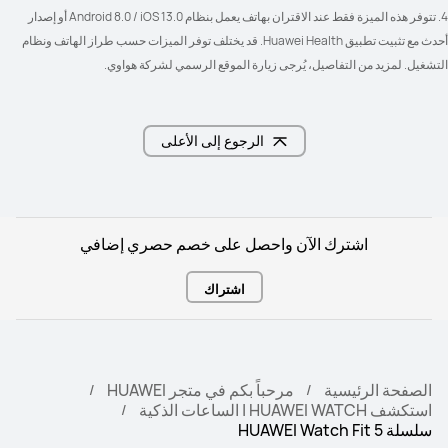
4. تتوفر هذه الميزة فقط عند الاقتران بهاتف يعمل بنظام Android 8.0 / iOS 13.0 أو إصدار 
أحدث مع تثبيت تطبيق Huawei Health. قد يختلف توفر الميزات حسب طراز الهاتف ونظام 
التشغيل. لمزيد من التفاصيل، يُرجى زيارة الموقع الرسمي لشركة هواوي.
الرجوع إلى الأعلى
اشترك الآن واحصل على خصم حصري إضافي
اشتراك
الصفحة الرئيسية
مرحباً بكم في متجر HUAWEI
استكشف HUAWEI WATCH | الساعات الذكية
سلسلة HUAWEI Watch Fit 5