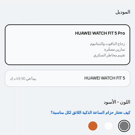
الموديل
HUAWEI WATCH FIT 5 Pro
زجاج الياقوت والتيتانيوم
تمارين مصغّرة
تقييم مخاطر السكري
HUAWEI WATCH FIT 5
يبدأ في 49.90 د.ك
اللون - الأسود
كيف تختار حزام الساعة الذكية اللائق لكل مناسبة؟