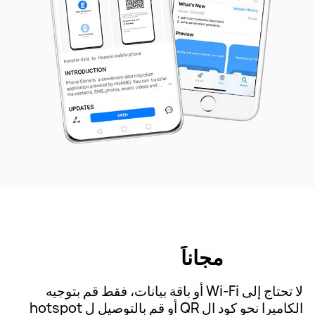
مجاناً
لا تحتاج إلى Wi-Fi أو باقة بيانات، فقط قم بتوجيه
الكاميرا نحو كود ال QR أو قم بالتوصيل ل hotspot