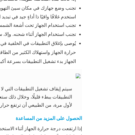
تجنب وضع جهازك في مكان سيئ التهوية،
استخدم غلافًا واقيًا ذا أداءٍ جيد في تبديد 
تجنب استخدام الجهاز تحت أشعة الشمس
تجنب استخدام الجهاز أثناء شحنه. وإلا،
يُوصى بإغلاق التطبيقات في الخلفية في 
الجهاز بدء تشغيل التطبيقات بسرعة أكبر 
سيتم إيقاف تشغيل التطبيقات التي لا 
التطبيقات ببطء قليلًا، وخلال ذلك ستع
لأول مرة، من الطبيعي أن ترتفع حرارة
الحصول على المزيد من المساعدة
إذا ارتفعت درجة حرارة الجهاز أثناء الاست