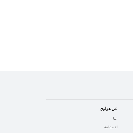
عن هواوي
عنا
الاستدامة