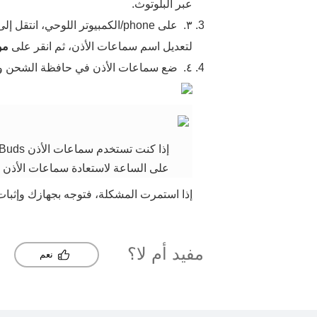
عبر البلوتوث.
٣.
على phone/الكمبيوتر اللوحي، انتقل إلى
لتعديل اسم سماعات الأذن، ثم انقر على
مو
٤.
ضع سماعات الأذن في حافظة الشحن وأبق 
إذا كنت تستخدم سماعات الأذن WATCH Buds ، فانتقل إلى
على الساعة لاستعادة سماعات الأذن (
إذا استمرت المشكلة، فتوجه بجهازك وإثبا
مفيد أم لا؟
نعم