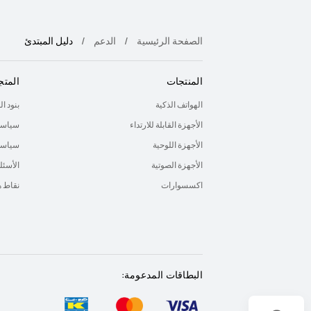
الصفحة الرئيسية
الدعم
دليل المبتدئ
المنتجات
المتج
الهواتف الذكية
بنود ا
الأجهزة القابلة للارتداء
سياسة
الأجهزة اللوحية
سياسة 
الأجهزة الصوتية
الأسئل
اكسسوارات
نقاط 
البطاقات المدعومة: