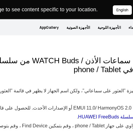
 to see content specific to your location.
English
داء
الأجهزة اللوحية
الأجهزة الصوتية
AppGallery
phone
زة "العثور على سماعاتي"، ولكن اسم الجهاز لا يظهر في قائمة "العثو
HUAWEI F
.