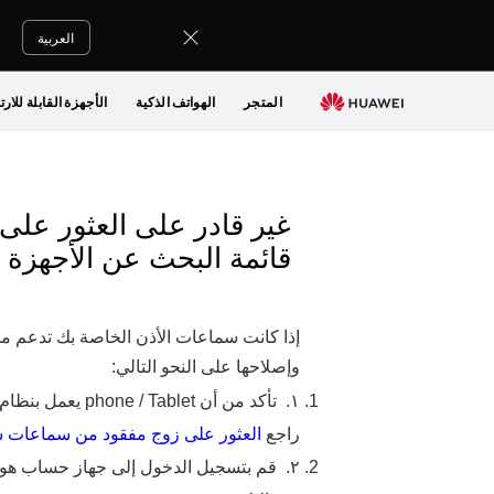
العربية
المتجر
الهواتف الذكية
الأجهزة القابلة للارت
قائمة البحث عن الأجهزة في  / Tablet
إذا كانت سماعات الأذن الخاصة بك تدعم مي
وإصلاحها على النحو التالي:
١.
راجع
العثور على زوج مفقود من سماعات سلسلة reeBuds
٢.