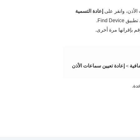
 الأذن، وانقر على
إعادة التسمية
Find De.
م بإقرانها مرة أخرى.
افية
＞
إعادة تعيين سماعات الأذن
دة.