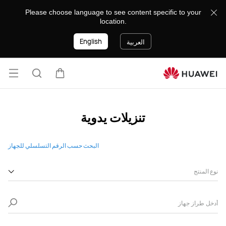
Manual-
Please choose language to see content specific to your
List
location.
English
العربية
فتح
عربة
البحث
القائ
تنزيلات يدوية
البحث حسب الرقم التسلسلي للجهاز
نوع المنتج