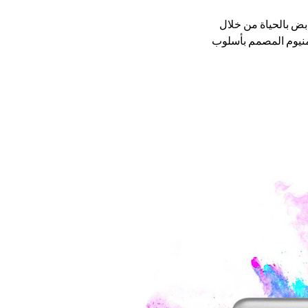
HUAWEI Media. شاهد العالم بلون نابض بالحياة من خلال
كسيد الألومنيوم المصمم بأسلوب