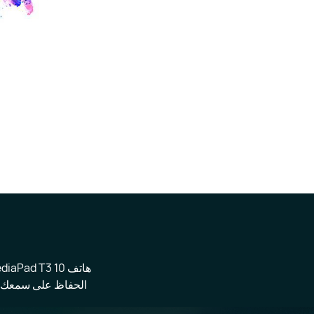
الحفاظ على سمعك و