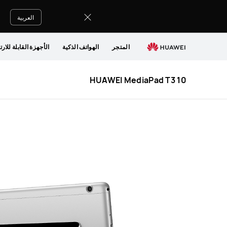
HUAWEI
MediaPad
العربية
T3
10
المتجر
الهواتف الذكية
الأجهزة القابلة للارت
HUAWEI MediaPad T3 10