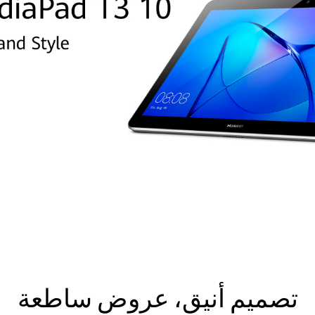
تصميم أنيق، عروض ساطعة