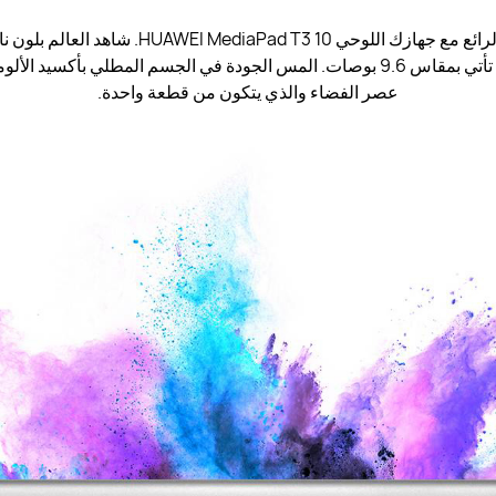
اشعر بقوة التصميم الرائع مع جهازك اللوحي Pad T3 10
الشاشة الساطعة التي تأتي بمقاس 9.6 بوصات. المس الجودة في الجسم المطلي بأ
عصر الفضاء والذي يتكون من قطعة واحدة.