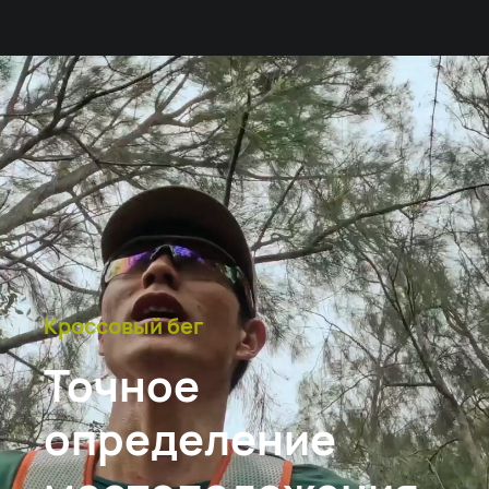
Кроссовый бег
Точное
определение