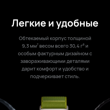
Легкие и удобные
Обтекаемый корпус толщиной
9,3 мм
весом всего 30,4 г
и
7
8
особым фактурным дизайном с
завораживающими деталями
дарит комфорт и удобство и
подчеркивает стиль.