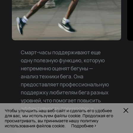
Смарт-часы поддерживают еще
одну полезную функцию, которую
непременно оценят бегуны —
анализ техники бега. Она
предоставляет профессиональную
поддержку любителям бега разных
уровней, что помогает повысить
эффективность тренировок и
Чтобы улучшить наш веб-сайт и сделать его удобнее
для вас, мы используем файлы cookie. Продолжая его
снизить риск травм.
просматривать, вы принимаете нашу политику
использования файлов cookie.
Подробнее