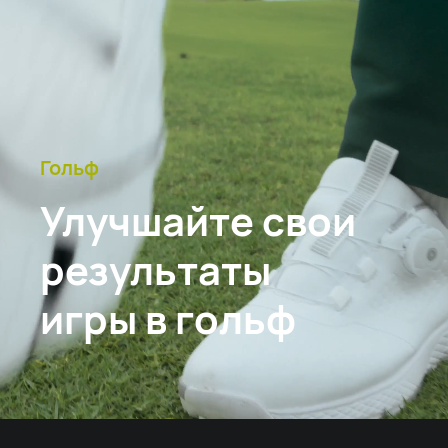
Гольф
Улучшайте свои
результаты
игры в гольф