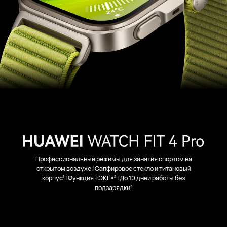
Профессиональные режимы для занятия спортом на
открытом воздухе | Сапфировое стекло и титановый
1
2
корпус
| Функция «ЭКГ»
| До 10 дней работы без
3
подзарядки