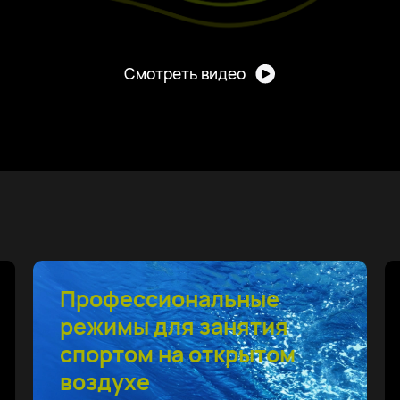
Смотреть видео
Система HUAWEI TruSense
для мониторинга здоровья