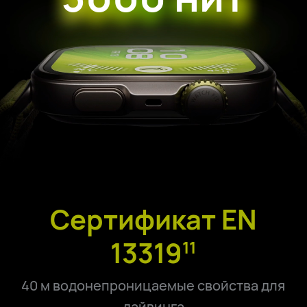
Cертификат EN
13319
11
40 м водонепроницаемые свойства для
дайвинга