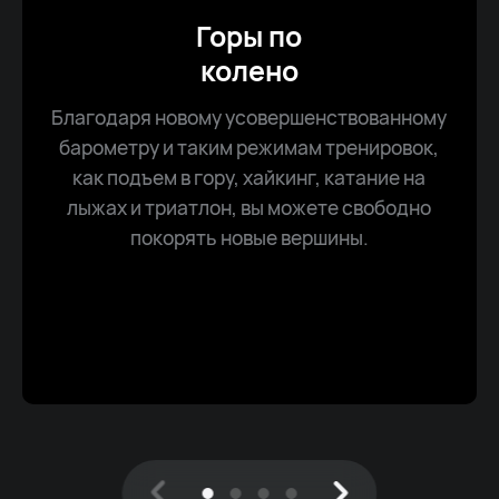
Горы по
колено
Благодаря новому усовершенствованному
барометру и таким режимам тренировок,
как подъем в гору, хайкинг, катание на
лыжах и триатлон, вы можете свободно
покорять новые вершины.