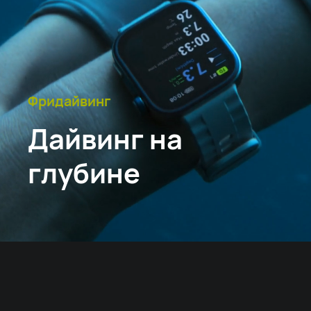
Фридайвинг
Дайвинг на
глубине