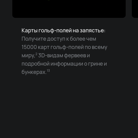
Карты гольф-полей на запястье:
Получите доступ к более чем
15000 карт гольф-полей по всему
миру,
3D-видам фервеев и
2
подробной информации о грине и
бункерах.
13