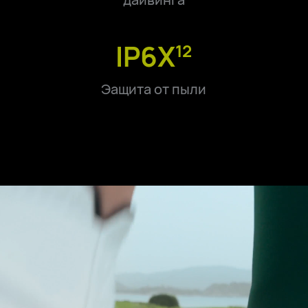
IP6X
12
Эащита от пыли