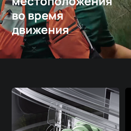
местоположения
во время
движения