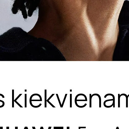
 kiekvienam