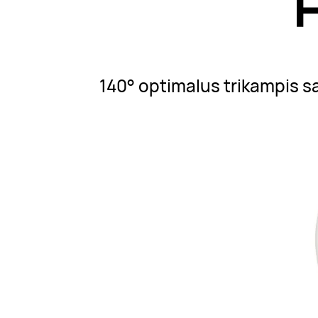
140° optimalus trikampis s