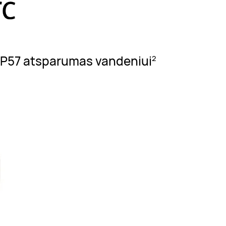
 | IP57 atsparumas vandeniui
2