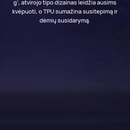
g
, atvirojo tipo dizainas leidžia ausims
1
kvėpuoti, o TPU sumažina susitepimą ir
dėmių susidarymą.