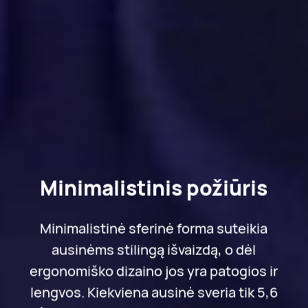
Minimalistinis požiūris
Minimalistinė sferinė forma suteikia
ausinėms stilingą išvaizdą, o dėl
ergonomiško dizaino jos yra patogios ir
lengvos. Kiekviena ausinė sveria tik 5,6