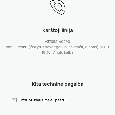
Karštoji linija
+37052140290
Pirm. - Penkt. (Išskyrus savaitgalius ir švenčių dienas) 10:00-
18:30 | Anglų kalba
Kita techninė pagalba
Užduoti klausimą el. paštu