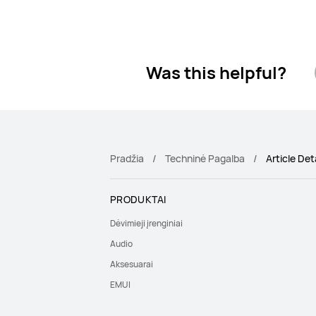
Was this helpful?
Pradžia
Techninė Pagalba
Article Det
PRODUKTAI
Dėvimieji įrenginiai
Audio
Aksesuarai
EMUI