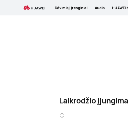
Dėvimieji įrenginiai
Audio
HUAWEI M
Laikrodžio įjungima