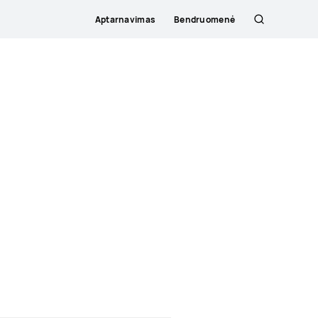
Aptarnavimas
Bendruomenė
Paieška