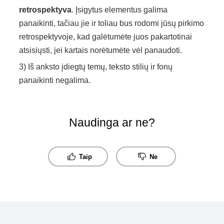
retrospektyva
. Įsigytus elementus galima
panaikinti, tačiau jie ir toliau bus rodomi jūsų pirkimo
retrospektyvoje, kad galėtumėte juos pakartotinai
atsisiųsti, jei kartais norėtumėte vėl panaudoti.
3) Iš anksto įdiegtų temų, teksto stilių ir fonų
panaikinti negalima.
Naudinga ar ne?
Taip
Ne