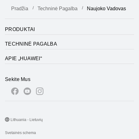
Pradžia
Techninė Pagalba
Naujoko Vadovas
PRODUKTAI
TECHNINĖ PAGALBA
APIE „HUAWEI“
Sekite Mus
Lithuania - Lietuvių
Svetainės schema