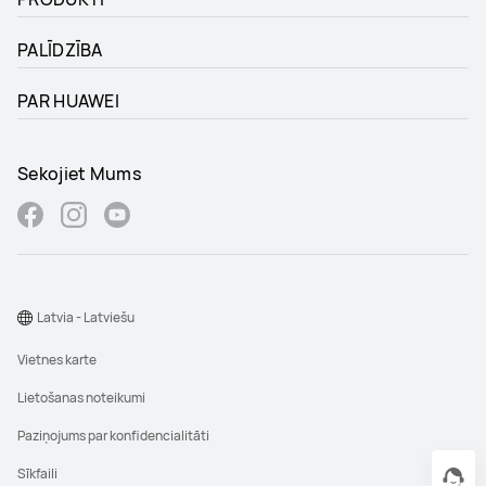
PALĪDZĪBA
PAR HUAWEI
Sekojiet Mums
Latvia - Latviešu
Vietnes karte
Lietošanas noteikumi
Paziņojums par konfidencialitāti
Sīkfaili