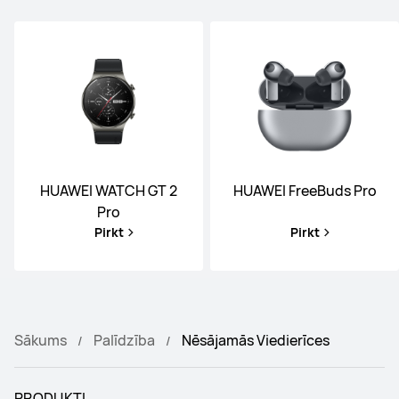
HUAWEI WATCH GT 2
HUAWEI FreeBuds Pro
Pro
Pirkt
Pirkt
Sākums
Palīdzība
Nēsājamās Viedierīces
PRODUKTI