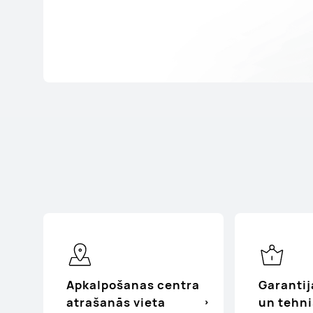
Apkalpošanas centra
Garantij
atrašanās vieta
un tehni