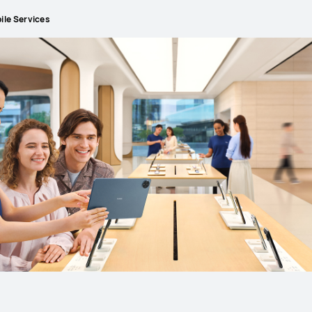
le Services