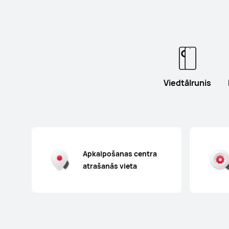
Viedtālrunis
Apkalpošanas centra
atrašanās vieta