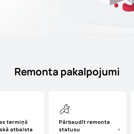
Remonta pakalpojumi
as termiņš
Pārbaudīt remonta
skā atbalsta
statusu