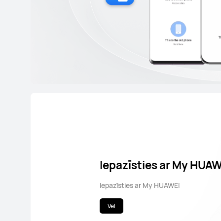
Iepazīsties ar My HUAW
Iepazīsties ar My HUAWEI
Vēl