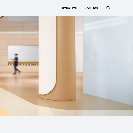
Atbalsts
Forums
Meklēšana