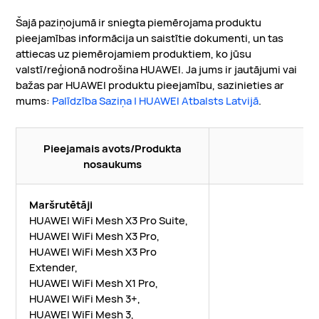
Šajā paziņojumā ir sniegta piemērojama produktu
pieejamības informācija un saistītie dokumenti, un tas
attiecas uz piemērojamiem produktiem, ko jūsu
valstī/reģionā nodrošina HUAWEI. Ja jums ir jautājumi vai
bažas par HUAWEI produktu pieejamību, sazinieties ar
mums:
Palīdzība Saziņa | HUAWEI Atbalsts Latvijā
.
Pieejamais avots/Produkta
nosaukums
Maršrutētāji
HUAWEI WiFi Mesh X3 Pro Suite,
HUAWEI WiFi Mesh X3 Pro,
HUAWEI WiFi Mesh X3 Pro
Extender,
HUAWEI WiFi Mesh X1 Pro,
HUAWEI WiFi Mesh 3+,
HUAWEI WiFi Mesh 3,