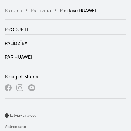
Sākums
Palīdzība
Piekļuve HUAWEI
PRODUKTI
PALĪDZĪBA
PAR HUAWEI
Sekojiet Mums
Latvia - Latviešu
Vietnes karte