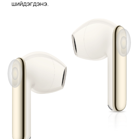
шийдэгдэнэ.