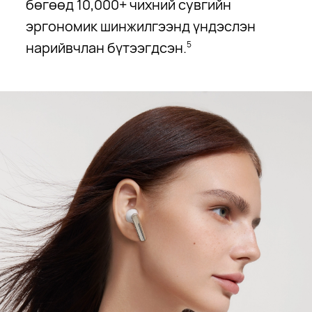
бөгөөд 10,000+ чихний сувгийн
эргономик шинжилгээнд үндэслэн
нарийвчлан бүтээгдсэн.
5