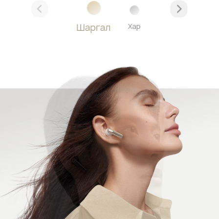
Шаргал
Хар