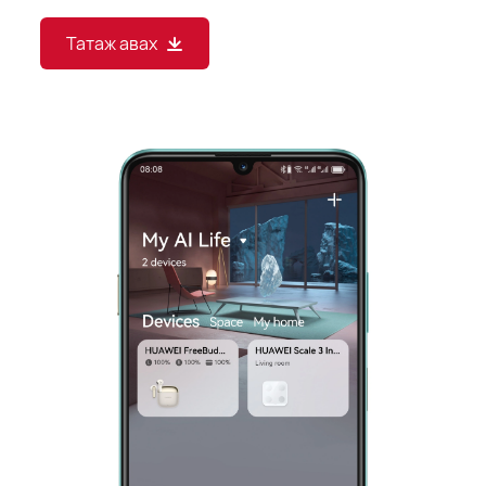
Татаж авах