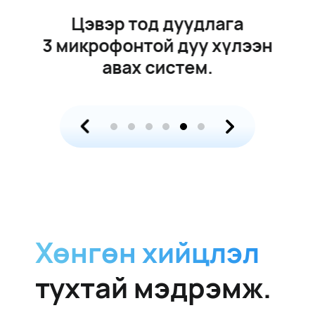
Цэвэр тод дуудлага
3 микрофонтой
дуу хүлээн
авах систем.
Хөнгөн хийцлэл
тухтай мэдрэмж.