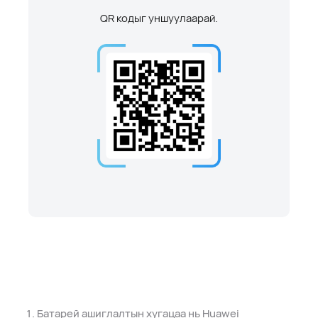
QR кодыг уншуулаарай.
Батарей ашиглалтын хугацаа нь Huawei