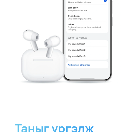
Таныг үргэлж