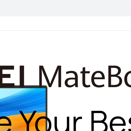
e Your Be