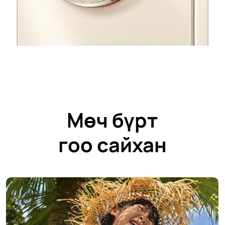
Мөч бүрт
гоо сайхан