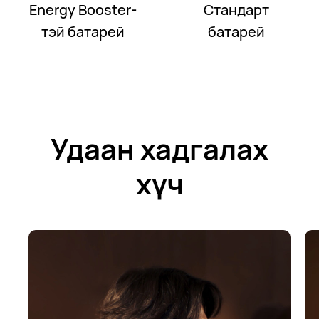
Energy Booster-
Стандарт
тэй батарей
батарей
Удаан хадгалах
хүч