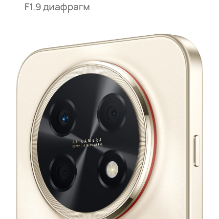
F1.9 диафрагм