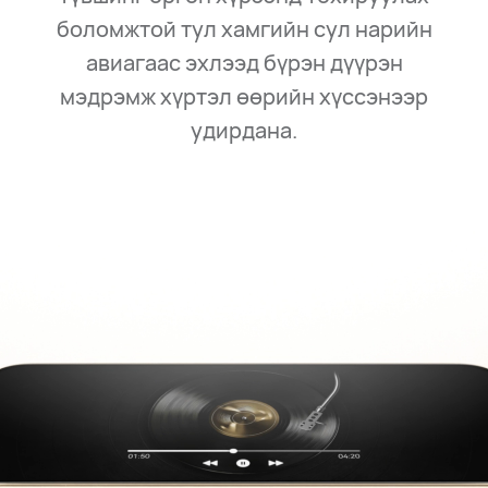
боломжтой тул хамгийн сул нарийн
авиагаас эхлээд бүрэн дүүрэн
мэдрэмж хүртэл өөрийн хүссэнээр
удирдана.