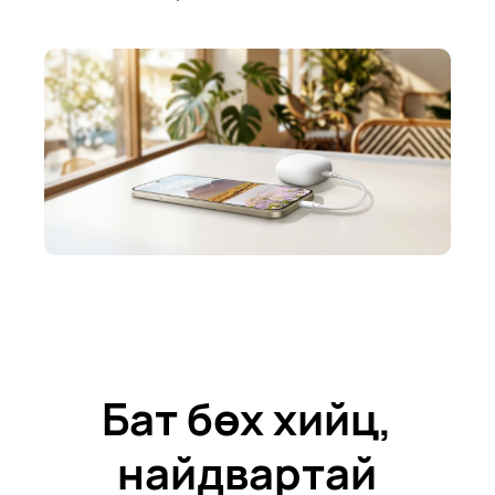
Бат бөх хийц,
найдвартай