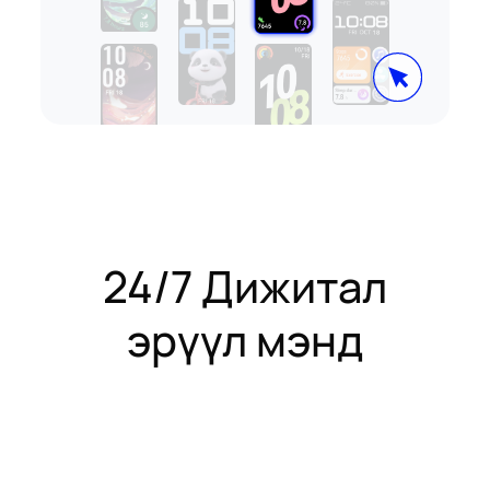
24/7 Дижитал
эрүүл мэнд