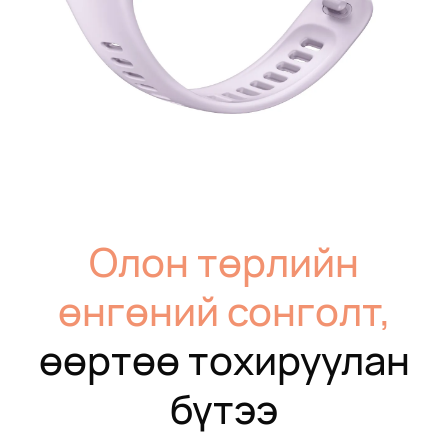
Олон төрлийн
өнгөний сонголт,
өөртөө тохируулан
бүтээ