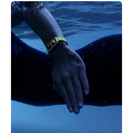
45
минут