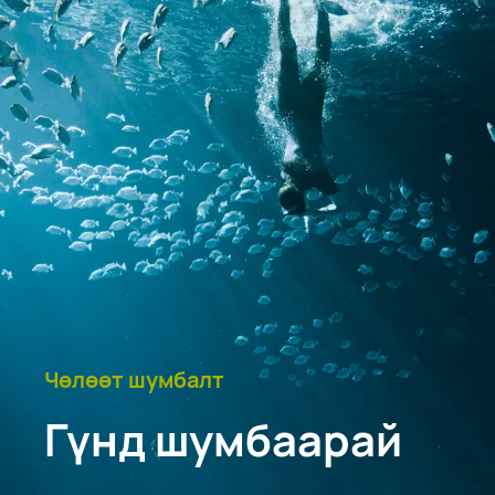
Чөлөөт шумбалт
Гүнд шумбаарай