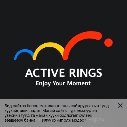
Бид сайтаа болон туршлагыг тань сайжруулахын тулд
күүкийг ашигладаг. Манай сайтыг үргэлжлүүлэн
үзэхийн тулд та манай күүки бодлогыг хүлээн
Өдөр тутамдаа эрүүл амьдрах
зөвшөөрч байна.
Илүү ихийг олж мэдэх