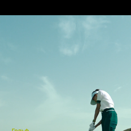
Гольф