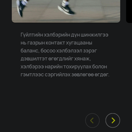
Гүйлтийн хэлбэрийн дүн шинжилгээ
нь газрын контакт хугацааны
баланс, босоо хэлбэлзэл зэрэг
дэвшилтэт өгөгдлийг хянаж,
хэлбэрээ нарийн тохируулах болон
гэмтлээс сэргийлэх зөвлөгөө өгдөг.