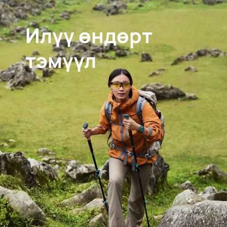
Илүү өндөрт
тэмүүл