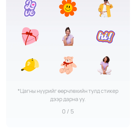
*Цагны нүүрийг өөрчлөхийн тулд стикер
дээр дарна уу.
0
/ 5