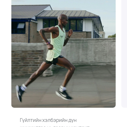
Гүйлтийн хэлбэрийн дүн