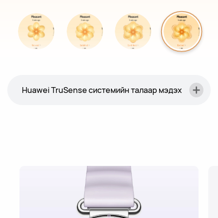
Huawei TruSense системийн талаар мэдэх