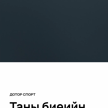
ДОТОР СПОРТ
Таны биеийн