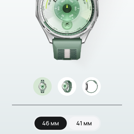
46 мм
41 мм