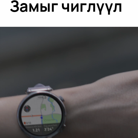
Замыг чиглүүл