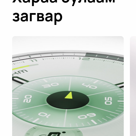
загвар