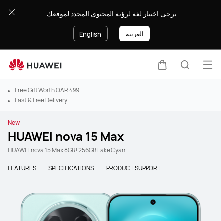
يرجى اختيار لغة لرؤية المحتوى المحدد لموقعك.
العربية
English
Ope
Cart
Search
Free Gift Worth QAR 499
Fast & Free Delivery
New
HUAWEI nova 15 Max
HUAWEI nova 15 Max 8GB+256GB Lake Cyan
FEATURES
SPECIFICATIONS
PRODUCT SUPPORT