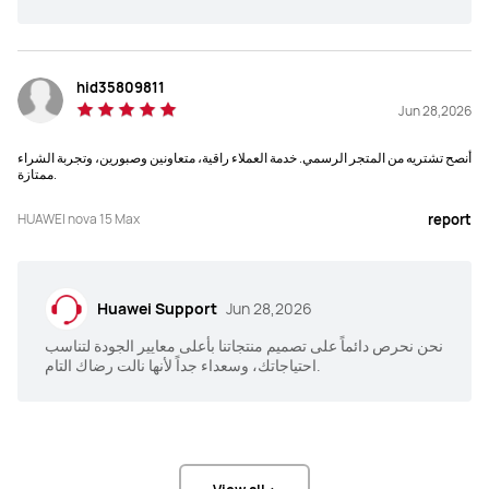
hid35809811
Jun 28,2026
أنصح تشتريه من المتجر الرسمي. خدمة العملاء راقية، متعاونين وصبورين، وتجربة الشراء
ممتازة.
HUAWEI nova 15 Max
report
Huawei Support
Jun 28,2026
نحن نحرص دائماً على تصميم منتجاتنا بأعلى معايير الجودة لتناسب
احتياجاتك، وسعداء جداً لأنها نالت رضاك التام.