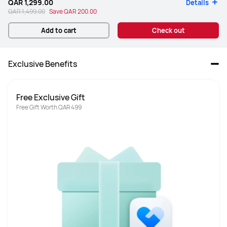
QAR 1,299.00
Details
QAR 1,499.00
Save
QAR 200.00
Add to cart
Check out
Exclusive Benefits