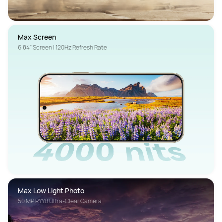
Max Screen
6.84" Screen | 120Hz Refresh Rate
Max Low Light Photo
50 MP RYYB Ultra-Clear Camera