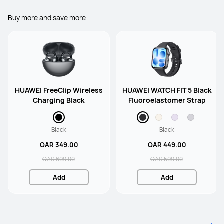
Buy more and save more
HUAWEI FreeClip Wireless
HUAWEI WATCH FIT 5 Black
Charging Black
Fluoroelastomer Strap
Black
Black
QAR 349.00
QAR 449.00
QAR 699.00
QAR 599.00
Add
Add