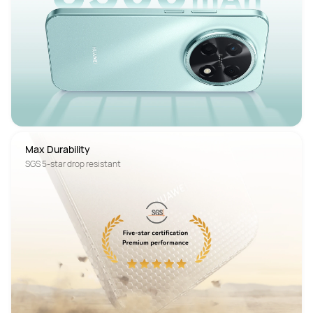
Max Durability
SGS 5-star drop resistant