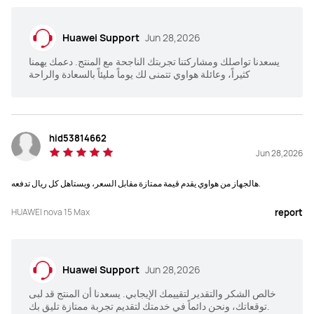
Huawei Support
Jun 28,2026
يسعدنا تواصلك ومشاركتنا تجربتك الناجحة مع المنتج. دعمك يهمنا
كثيراً، وعائلة هواوي تتمنى لك يوماً مليئاً بالسعادة والراحة
hid53814662
Jun 28,2026
هالجهاز من هواوي يقدم قيمة ممتازة مقابل السعر، ويستاهل كل ريال تدفعه.
HUAWEI nova 15 Max
report
Huawei Support
Jun 28,2026
خالص الشكر والتقدير لتقييمك الإيجابي. يسعدنا أن المنتج قد لبى
توقعاتك، ونحن دائماً في خدمتك لتقديم تجربة ممتازة تليق بك.