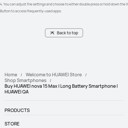
4. You can adjust the settings and choose to either double press or hold down the X 
Button to access frequently-used apps.
Back to top
Home
Welcome to HUAWEI Store
Shop Smartphones
Buy HUAWEI nova 15 Max | Long Battery Smartphone |
HUAWEI QA
PRODUCTS
STORE