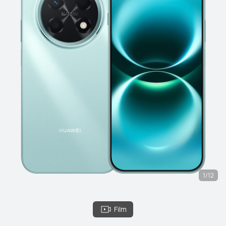
1/12
Film