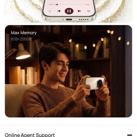
Max Memory
8GB+256GB
Online Agent Support