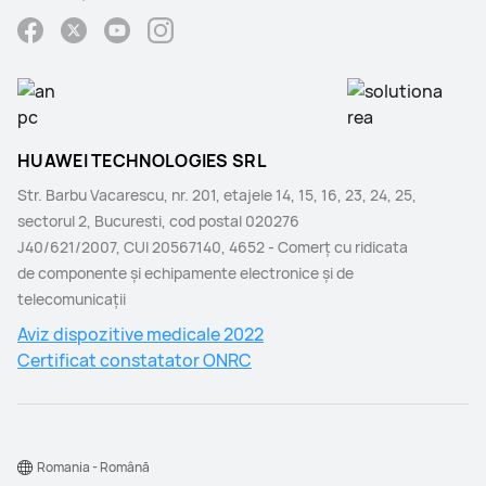
HUAWEI TECHNOLOGIES SRL
Str. Barbu Vacarescu, nr. 201, etajele 14, 15, 16, 23, 24, 25,
sectorul 2, Bucuresti, cod postal 020276
J40/621/2007, CUI 20567140, 4652 - Comerţ cu ridicata
de componente şi echipamente electronice şi de
telecomunicaţii
Aviz dispozitive medicale 2022
Certificat constatator ONRC
Romania - Română